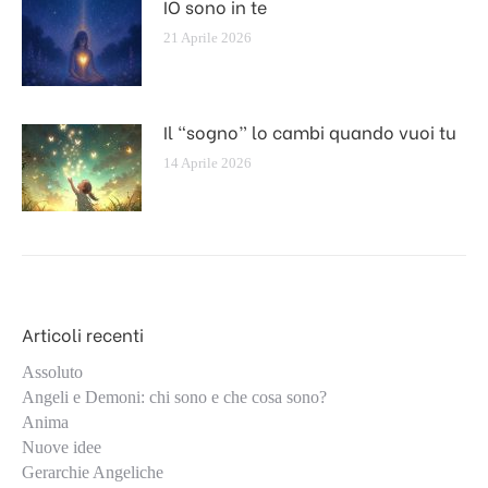
IO sono in te
21 Aprile 2026
Il “sogno” lo cambi quando vuoi tu
14 Aprile 2026
Articoli recenti
Assoluto
Angeli e Demoni: chi sono e che cosa sono?
Anima
Nuove idee
Gerarchie Angeliche