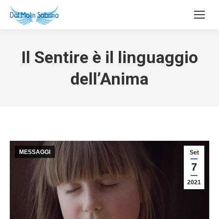
Il Sentire è il linguaggio
dell’Anima
MESSAGGI
Set
7
2021