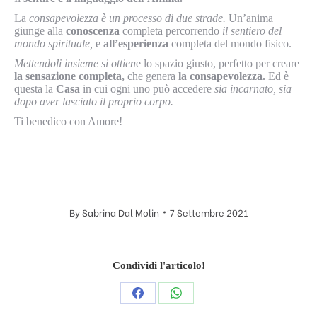
La
consapevolezza è un processo di due strade.
Un’anima
giunge alla
conoscenza
completa percorrendo
il sentiero del
mondo spirituale,
e
all’esperienza
completa del mondo fisico.
Mettendoli insieme si ottien
e lo spazio giusto, perfetto per creare
la sensazione completa,
che genera
la consapevolezza.
Ed è
questa la
Casa
in cui ogni uno può accedere
sia incarnato, sia
dopo aver lasciato il proprio corpo.
Ti benedico con Amore!
By
Sabrina Dal Molin
7 Settembre 2021
Condividi l'articolo!
Condividi
Condividi