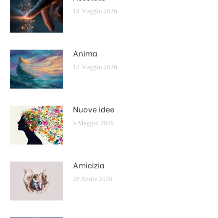
19 Maggio 2026
Anima
12 Maggio 2026
Nuove idee
5 Maggio 2026
Amicizia
28 Aprile 2026