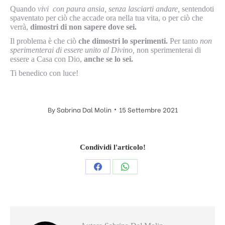
Quando
vivi con paura ansia, senza lasciarti andare,
sentendoti
spaventato per ciò che accade ora nella tua vita, o per ciò che
verrà,
dimostri di non sapere dove sei.
Il problema è che ciò
che dimostri lo sperimenti.
Per tanto
non
sperimenterai di essere unito al Divino,
non sperimenterai di
essere a Casa con Dio,
anche se lo sei.
Ti benedico con luce!
By
Sabrina Dal Molin
15 Settembre 2021
Condividi l'articolo!
Condividi
Condividi
questo
questo