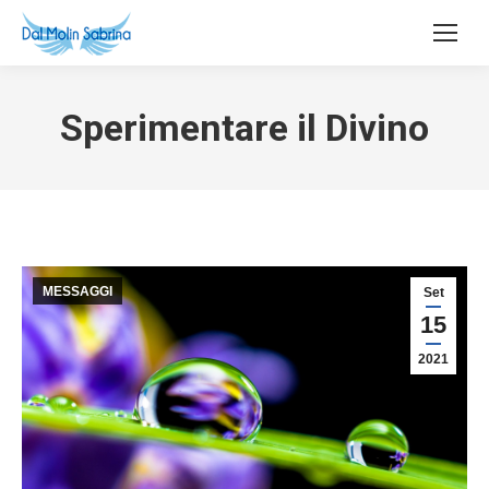
Sperimentare il Divino
MESSAGGI
Set
15
2021