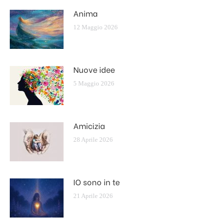
Anima
12 Maggio 2026
Nuove idee
5 Maggio 2026
Amicizia
28 Aprile 2026
IO sono in te
21 Aprile 2026