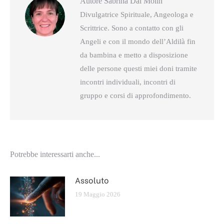
Autore
Sabrina Dal Molin
Divulgatrice Spirituale, Angeologa e
Scrittrice. Sono a contatto con gli
Angeli e con il mondo dell’Aldilà fin
da bambina e metto a disposizione
delle persone questi miei doni tramite
incontri individuali, incontri di
gruppo e corsi di approfondimento.
Potrebbe interessarti anche...
Assoluto
19 Maggio 2026