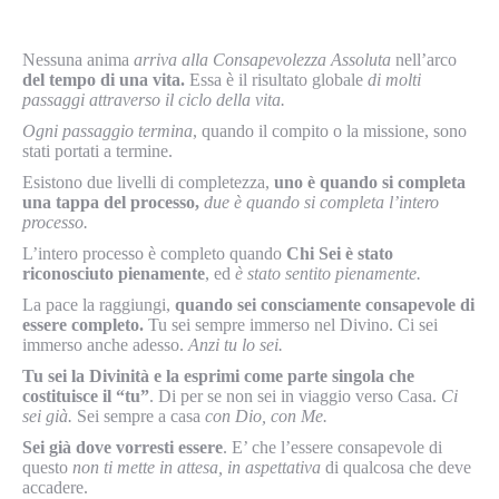
Nessuna anima
arriva alla Consapevolezza Assoluta
nell’arco
del tempo di una vita.
Essa è il risultato globale
di molti
passaggi attraverso il ciclo della vita.
Ogni passaggio termina
, quando il compito o la missione, sono
stati portati a termine.
Esistono due livelli di completezza,
uno è quando si completa
una tappa del processo,
due è quando si completa l’intero
processo.
L’intero processo è completo quando
Chi Sei è stato
riconosciuto pienamente
, ed
è stato sentito pienamente.
La pace la raggiungi,
quando sei consciamente consapevole di
essere completo.
Tu sei sempre immerso nel Divino. Ci sei
immerso anche adesso.
Anzi tu lo sei.
Tu sei la Divinità e la esprimi come parte singola che
costituisce il “tu”
. Di per se non sei in viaggio verso Casa.
Ci
sei già.
Sei sempre a casa
con Dio, con Me.
Sei già dove vorresti essere
. E’ che l’essere consapevole di
questo
non ti mette in attesa, in aspettativa
di qualcosa che deve
accadere.