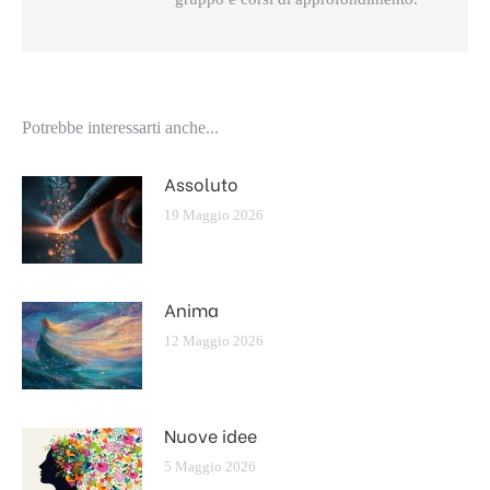
Potrebbe interessarti anche...
Assoluto
19 Maggio 2026
Anima
12 Maggio 2026
Nuove idee
5 Maggio 2026