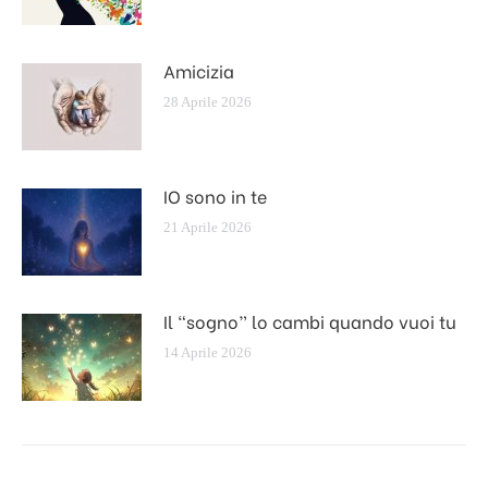
Amicizia
28 Aprile 2026
IO sono in te
21 Aprile 2026
Il “sogno” lo cambi quando vuoi tu
14 Aprile 2026