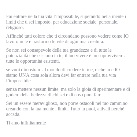
Fai entrare nella tua vita l’impossibile, superando nella mente i
limiti che ti sei imposto, per educazione sociale, personale,
religioso.
Affinchè tutti coloro che ti circondano possono vedere come IO
lavoro in te e trasformo le vite di ogni mia creatura.
Se non sei consapevole della tua grandezza e di tutte le
potenzialità che esistono in te, il tuo vivere è un sopravvivere a
tutte le opportunità esistenti.
se vuoi dimostrare al mondo di credere in me, e che tu e IO
siamo UNA cosa sola allora devi far entrare nella tua vita
l’impossibile
senza mettere nessun limite, ma solo la gioia di sperimentare e di
godere della bellezza di chi sei e di cosa puoi fare.
Sei un essere meraviglioso, non porre ostacoli nel tuo cammino
creando con la tua mente i limiti. Tutto tu puoi, attivati perchè
accada.
Ti amo infinitamente