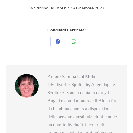
By
Sabrina Dal Molin
19 Dicembre 2023
Condividi l'articolo!
Condividi
Condividi
questo
questo
Autore
Sabrina Dal Molin
Divulgatrice Spirituale, Angeologa e
Scrittrice. Sono a contatto con gli
Angeli e con il mondo dell’Aldilà fin
da bambina e metto a disposizione
delle persone questi miei doni tramite
incontri individuali, incontri di
gruppo e corsi di approfondimento.