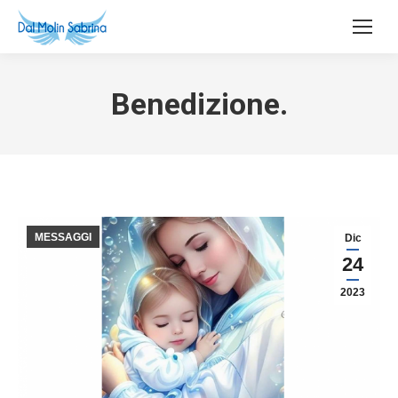
Benedizione.
MESSAGGI
Dic
24
2023