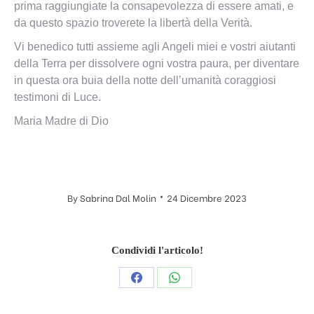
prima raggiungiate la consapevolezza di essere amati, e
da questo spazio troverete la libertà della Verità.
Vi benedico tutti assieme agli Angeli miei e vostri aiutanti
della Terra per dissolvere ogni vostra paura, per diventare
in questa ora buia della notte dell’umanità coraggiosi
testimoni di Luce.
Maria Madre di Dio
By
Sabrina Dal Molin
24 Dicembre 2023
Condividi l'articolo!
Condividi
Condividi
questo
questo