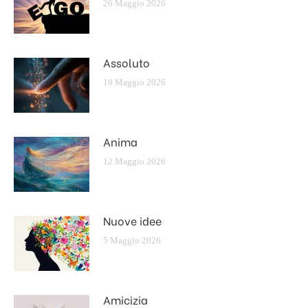
26 Maggio 2026
Assoluto
19 Maggio 2026
Anima
12 Maggio 2026
Nuove idee
5 Maggio 2026
Amicizia