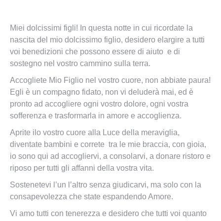
Miei dolcissimi figli! In questa notte in cui ricordate la
nascita del mio dolcissimo figlio, desidero elargire a tutti
voi benedizioni che possono essere di aiuto e di
sostegno nel vostro cammino sulla terra.
Accogliete Mio Figlio nel vostro cuore, non abbiate paura!
Egli è un compagno fidato, non vi deluderà mai, ed è
pronto ad accogliere ogni vostro dolore, ogni vostra
sofferenza e trasformarla in amore e accoglienza.
Aprite ilo vostro cuore alla Luce della meraviglia,
diventate bambini e correte tra le mie braccia, con gioia,
io sono qui ad accogliervi, a consolarvi, a donare ristoro e
riposo per tutti gli affanni della vostra vita.
Sostenetevi l’un l’altro senza giudicarvi, ma solo con la
consapevolezza che state espandendo Amore.
Vi amo tutti con tenerezza e desidero che tutti voi quanto