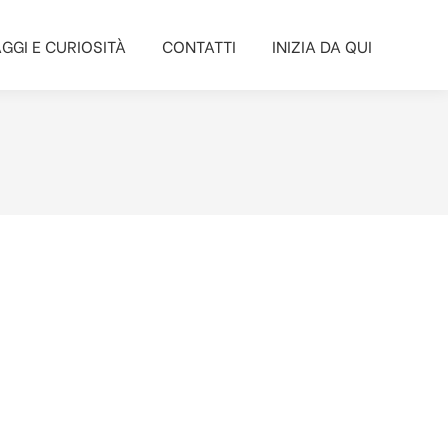
GGI E CURIOSITÀ
CONTATTI
INIZIA DA QUI
GGI E CURIOSITÀ
CONTATTI
INIZIA DA QUI