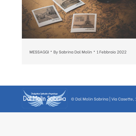
MESSAGGI
By
Sabrina Dal Molin
1 Febbraio 2022
© Dal Molin Sabrina | Via Casette,