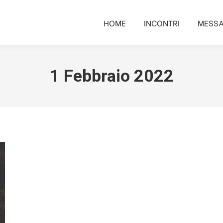
HOME
INCONTRI
MESSA
HOME
INCONTRI
MESSA
1 Febbraio 2022