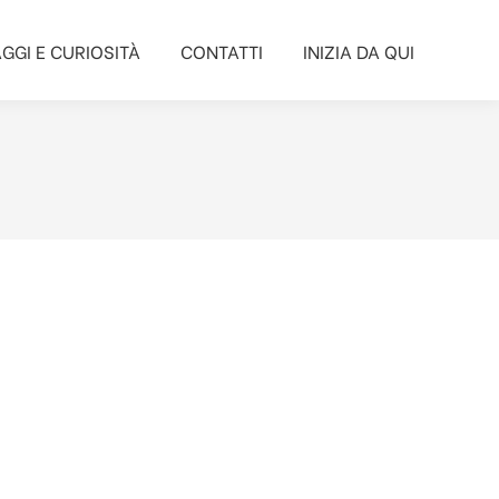
GGI E CURIOSITÀ
CONTATTI
INIZIA DA QUI
GGI E CURIOSITÀ
CONTATTI
INIZIA DA QUI