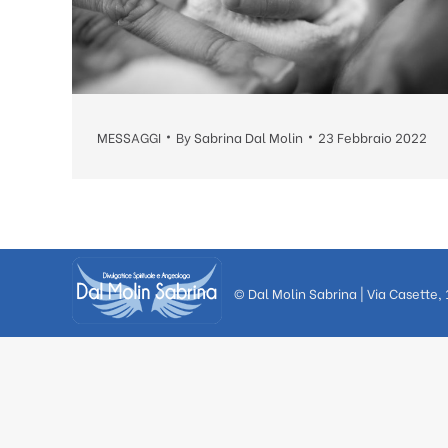
MESSAGGI
By
Sabrina Dal Molin
23 Febbraio 2022
© Dal Molin Sabrina | Via Casette,