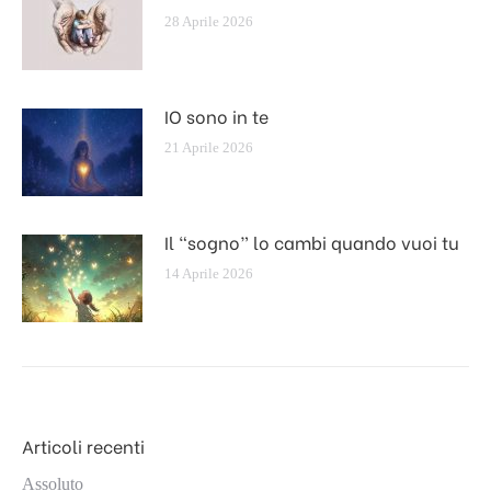
28 Aprile 2026
IO sono in te
21 Aprile 2026
Il “sogno” lo cambi quando vuoi tu
14 Aprile 2026
Articoli recenti
Assoluto