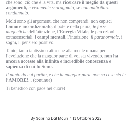
che sono, ciò che è la vita, ma
ricercare il meglio da questi
argomenti,
è vivamente scoraggiato, se non addirittura
condannato.
Molti sono gli argomenti che non comprendi, non capisci
l’amore incondizionato
, il potere della paura,
le forze
magnetiche
dell’attrazione,
l’Energia Vitale,
le percezioni
extrasensoriali,
i campi mentali,
l’intuizione,
il paranormale
, i
sogni, il pensiero positivo.
Tanto, tanto tantissimo altro che alla mente umana per
l’evoluzione che la maggior parte di voi sta vivendo,
non ha
ancora accesso alla infinita e incredibile conoscenza e
sapienza di cui Io Sono.
Il punto da cui partire, e che la maggior parte non sa cosa sia è:
l’
AMORE!..
. (continua)
Ti benedico con pace nel cuore!
By
Sabrina Dal Molin
11 Ottobre 2022