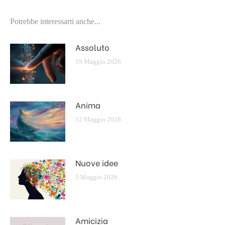
Potrebbe interessarti anche...
Assoluto
19 Maggio 2026
Anima
12 Maggio 2026
Nuove idee
5 Maggio 2026
Amicizia