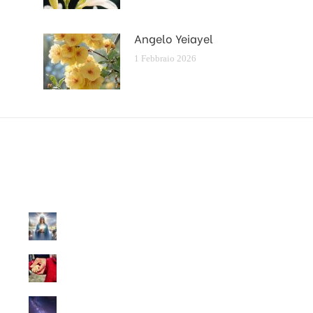
Angelo Yeiayel
1 Febbraio 2026