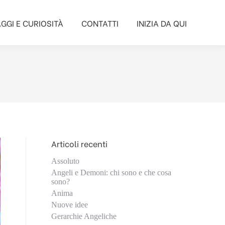
GGI E CURIOSITÀ
CONTATTI
INIZIA DA QUI
GGI E CURIOSITÀ
CONTATTI
INIZIA DA QUI
Articoli recenti
Assoluto
Angeli e Demoni: chi sono e che cosa
sono?
Anima
Nuove idee
Gerarchie Angeliche