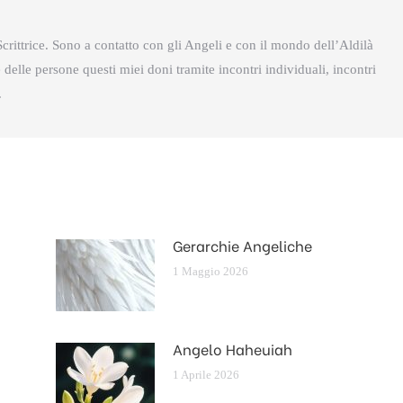
crittrice. Sono a contatto con gli Angeli e con il mondo dell’Aldilà
delle persone questi miei doni tramite incontri individuali, incontri
.
Gerarchie Angeliche
1 Maggio 2026
Angelo Haheuiah
1 Aprile 2026