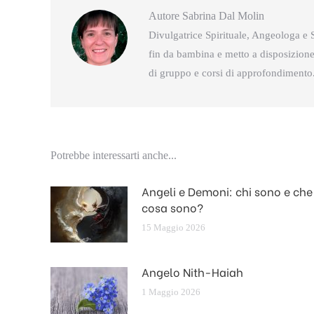
Autore
Sabrina Dal Molin
Divulgatrice Spirituale, Angeologa e S
fin da bambina e metto a disposizione 
di gruppo e corsi di approfondimento
Potrebbe interessarti anche...
Angeli e Demoni: chi sono e che
cosa sono?
15 Maggio 2026
Angelo Nith-Haiah
1 Maggio 2026