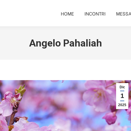
HOME
INCONTRI
MESSA
HOME
INCONTRI
MESSA
Angelo Pahaliah
Dic
1
2025