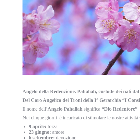
Angelo della Redenzione. Pahaliah, custode dei nati dal
D
el
Coro Angelico dei Troni della I° Gerarchia “I Consig
Il nome dell’
Angelo Pahaliah
significa
“Dio Redentore”
Nei cinque giorni è incaricato di stimolare le nostre attività
9 aprile:
forza
23 giugno:
amore
6 settembre:
devozione