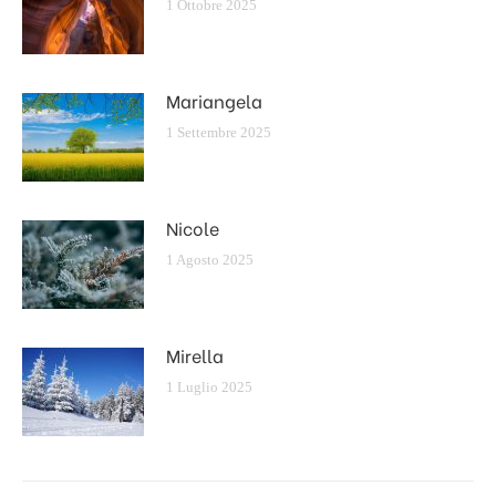
1 Ottobre 2025
Mariangela
1 Settembre 2025
Nicole
1 Agosto 2025
Mirella
1 Luglio 2025