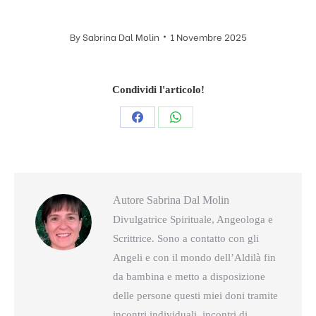
By
Sabrina Dal Molin
1 Novembre 2025
Condividi l'articolo!
Condividi
Condividi
questo
questo
Autore
Sabrina Dal Molin
Divulgatrice Spirituale, Angeologa e
Scrittrice. Sono a contatto con gli
Angeli e con il mondo dell’Aldilà fin
da bambina e metto a disposizione
delle persone questi miei doni tramite
incontri individuali, incontri di