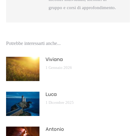
gruppo e corsi di approfondimento.
Potrebbe interessarti anche...
Viviana
1 Gennaio 2026
Luca
1 Dicembre 2025
Antonio