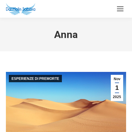
Anna
ESPERIENZE DI PREMORTE
Nov
1
2025