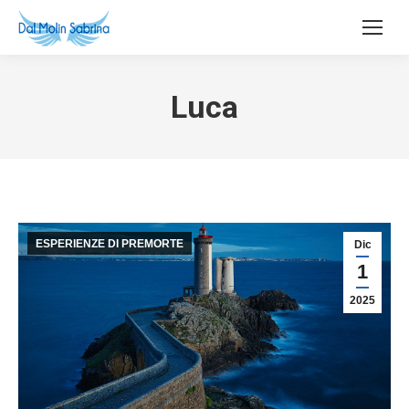
Luca
ESPERIENZE DI PREMORTE
Dic
1
2025