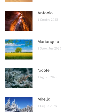
Antonio
1 Ottobre 2025
Mariangela
1 Settembre 2025
Nicole
1 Agosto 2025
Mirella
1 Luglio 2025