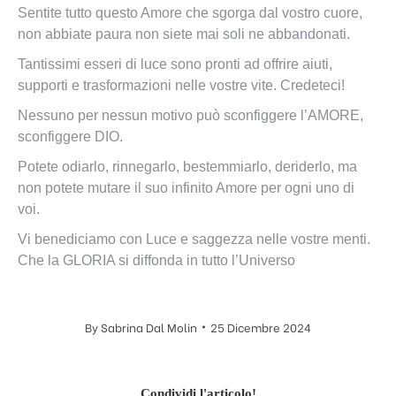
Sentite tutto questo Amore che sgorga dal vostro cuore,
non abbiate paura non siete mai soli ne abbandonati.
Tantissimi esseri di luce sono pronti ad offrire aiuti,
supporti e trasformazioni nelle vostre vite. Credeteci!
Nessuno per nessun motivo può sconfiggere l’AMORE,
sconfiggere DIO.
Potete odiarlo, rinnegarlo, bestemmiarlo, deriderlo, ma
non potete mutare il suo infinito Amore per ogni uno di
voi.
Vi benediciamo con Luce e saggezza nelle vostre menti.
Che la GLORIA si diffonda in tutto l’Universo
By
Sabrina Dal Molin
25 Dicembre 2024
Condividi l'articolo!