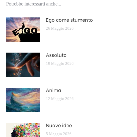
Potrebbe interessarti anche...
Ego come stumento
26 Maggio 2026
Assoluto
19 Maggio 2026
Anima
12 Maggio 2026
Nuove idee
5 Maggio 2026