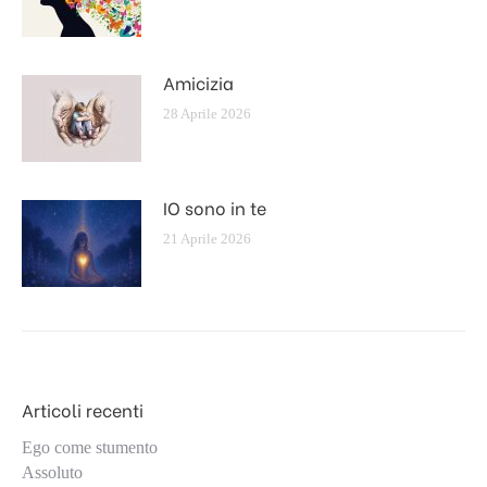
Amicizia
28 Aprile 2026
IO sono in te
21 Aprile 2026
Articoli recenti
Ego come stumento
Assoluto