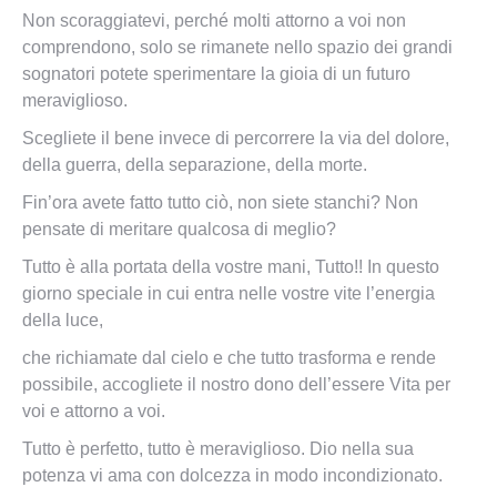
Non scoraggiatevi, perché molti attorno a voi non
comprendono, solo se rimanete nello spazio dei grandi
sognatori p
otete sperimentare la gioia di un futuro
meraviglioso.
Scegliete il bene invece di percorrere la via del dolore,
della guerra, della separazione, della morte.
Fin’ora avete fatto tutto ciò, non siete stanchi? Non
pensate di meritare qualcosa di meglio?
Tutto è alla portata della vostre mani, Tutto!! In questo
giorno speciale in cui entra nelle vostre vite l’energia
della luce,
che richiamate dal cielo e che tutto trasforma e rende
possibile, accogliete il nostro dono dell’essere Vita per
voi e attorno a voi.
Tutto è perfetto, tutto è meraviglioso. Dio nella sua
potenza vi ama con dolcezza in modo incondizionato.