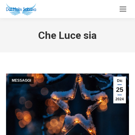
Che Luce sia
MESSAGGI
Dic
25
2024