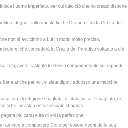
isce l’uomo imperfetto, per cui tutto ciò che ho creato dispone
pulito e degno. Tutto questo finché Dio non ti dà la Grazia del
ne non si avvicinino a Lui in modo molto preciso.
rticolare
, che concederà la Grazia del Paradiso soltanto a chi
ia così, avete trasferito lo stesso comportamento sui rapporti
 bene anche per voi, vi siete dipinti addosso una macchia
liato, di religione sbagliata, di stato sociale sbagliato, di
e politiche, orientamento sessuale sbagliati.
pagata più cara) e tra di voi la perfezione.
per arrivare a compiacere Dio e per essere degni della sua