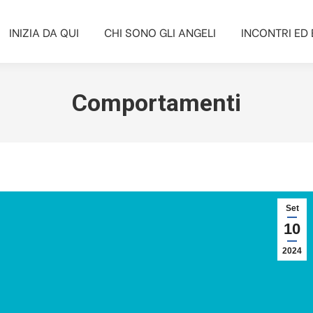
INIZIA DA QUI
CHI SONO GLI ANGELI
INCONTRI ED 
INIZIA DA QUI
CHI SONO GLI ANGELI
INCONTRI ED 
Comportamenti
Set
10
2024