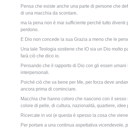
Pensa che esiste anche una parte di persone che defin
di una macchia da scontare,
ma la pena non è mai sufficiente perché tutto diventi 
perdono.
E Dio non concede la sua Grazia a meno che le perso
Una tale Teologia sostiene che IO sia un Dio molto
pa
farà ciò che dico io.
Pensando che il rapporto di Dio con gli esseri umani s
interpersonali.
Poiché ciò che va bene per Me, per forza deve andare
ancora prima di cominciare.
Macchia che hanno coloro che nascono con il sesso sbag
colore di pelle, di cultura, nazionalità, quartiere, ide
Ricercate in voi (e questa è spesso la cosa che viene 
Per portare a una continua aspettativa vicendevole, 