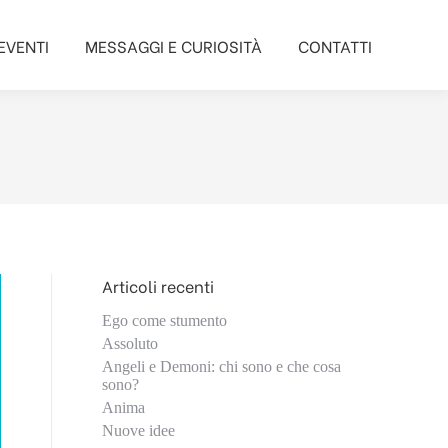
EVENTI
MESSAGGI E CURIOSITÀ
CONTATTI
EVENTI
MESSAGGI E CURIOSITÀ
CONTATTI
Articoli recenti
Ego come stumento
Assoluto
Angeli e Demoni: chi sono e che cosa
sono?
Anima
Nuove idee