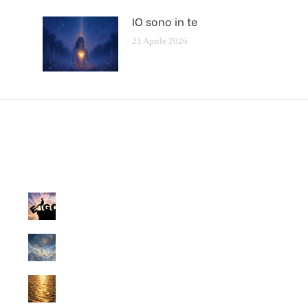
IO sono in te
21 Aprile 2026