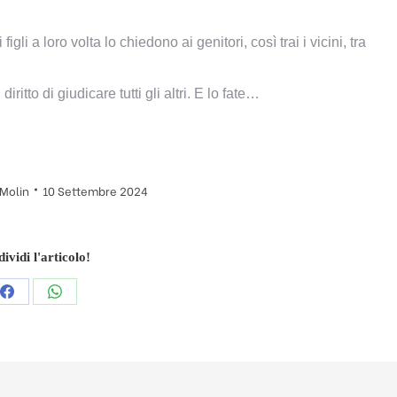
 figli a loro volta lo chiedono ai genitori, così trai i vicini, tra
ritto di giudicare tutti gli altri. E lo fate…
 Molin
10 Settembre 2024
ividi l'articolo!
Condividi
Condividi
questo
questo