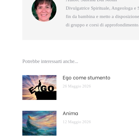
Divulgatrice Spirituale, Angeologa e S
fin da bambina e metto a disposizione 
di gruppo e corsi di approfondimento
Potrebbe interessarti anche...
Ego come stumento
26 Maggio 2026
Anima
12 Maggio 2026