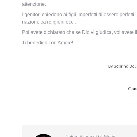
attenzione.
I genitori chiedono ai figli imperfetti di essere perfetti, i
nazioni, tra religioni ecc..
Poi avete dichiarato che se Dio vi giudica, voi avete il di
Ti benedico con Amore!
By
Sabrina Dal
Cond
Autore
Sabrina Dal Molin