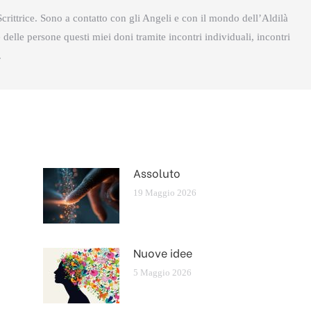
crittrice. Sono a contatto con gli Angeli e con il mondo dell’Aldilà
delle persone questi miei doni tramite incontri individuali, incontri
.
Assoluto
19 Maggio 2026
Nuove idee
5 Maggio 2026