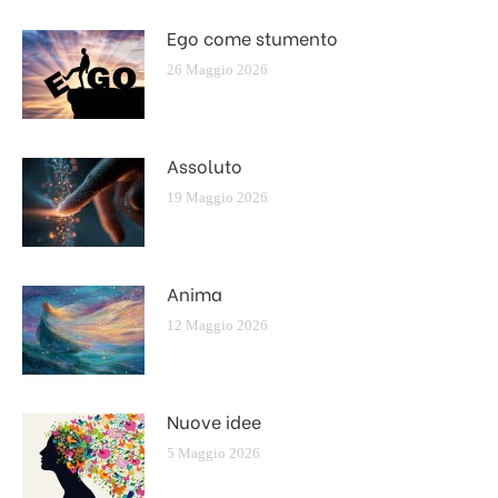
Ego come stumento
26 Maggio 2026
Assoluto
19 Maggio 2026
Anima
12 Maggio 2026
Nuove idee
5 Maggio 2026