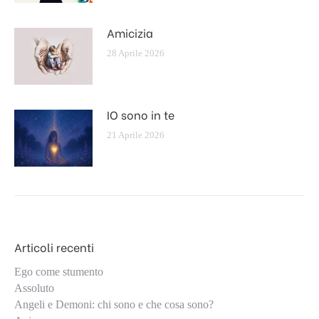
Amicizia
28 Aprile 2026
IO sono in te
21 Aprile 2026
Articoli recenti
Ego come stumento
Assoluto
Angeli e Demoni: chi sono e che cosa sono?