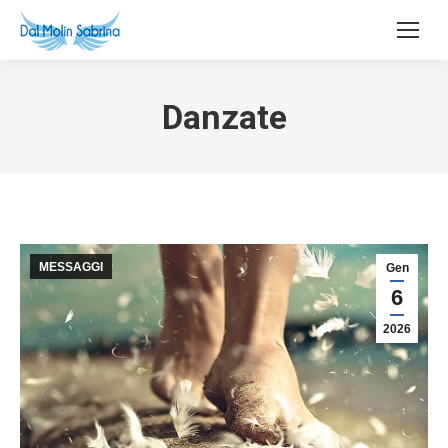
Danzate
MESSAGGI
Gen
6
2026