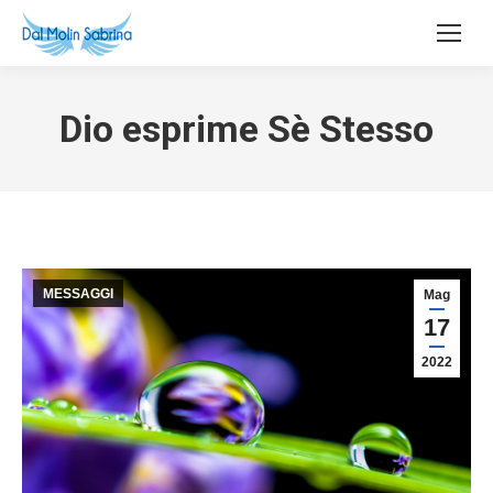
Dio esprime Sè Stesso
MESSAGGI
Mag
17
2022