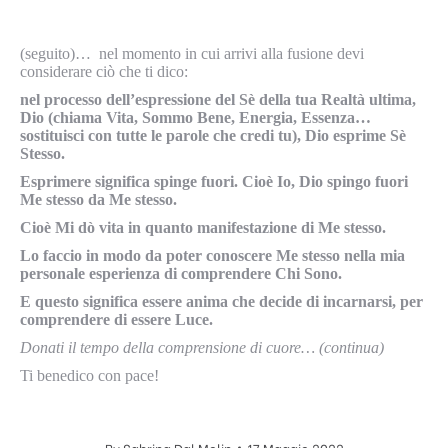
(seguito)… nel momento in cui arrivi alla fusione devi
considerare ciò che ti dico:
nel processo dell’espressione del Sè della tua Realtà ultima,
Dio (chiama Vita, Sommo Bene, Energia, Essenza…
sostituisci con tutte le parole che credi tu), Dio esprime Sè
Stesso.
Esprimere significa spinge fuori. Cioè Io, Dio spingo fuori
Me stesso da Me stesso.
Cioè Mi dò vita in quanto manifestazione di Me stesso.
Lo faccio in modo da poter conoscere Me stesso nella mia
personale esperienza di comprendere Chi Sono.
E questo significa essere anima che decide di incarnarsi, per
comprendere di essere Luce.
Donati il tempo della comprensione di cuore… (continua)
Ti benedico con pace!
By
Sabrina Dal Molin
17 Maggio 2022