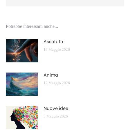
Potrebbe interessarti anche...
Assoluto
19 Maggio 2026
Anima
12 Maggio 2026
Nuove idee
5 Maggio 2026