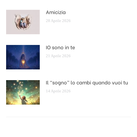
Amicizia
28 Aprile 2026
IO sono in te
21 Aprile 2026
Il “sogno” lo cambi quando vuoi tu
14 Aprile 2026