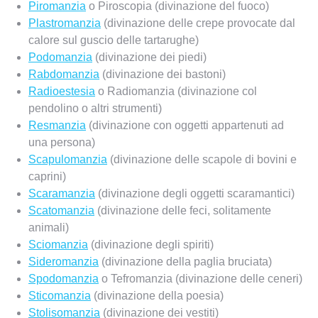
Piromanzia
o Piroscopia (divinazione del fuoco)
Plastromanzia
(divinazione delle crepe provocate dal
calore sul guscio delle tartarughe)
Podomanzia
(divinazione dei piedi)
Rabdomanzia
(divinazione dei bastoni)
Radioestesia
o Radiomanzia (divinazione col
pendolino o altri strumenti)
Resmanzia
(divinazione con oggetti appartenuti ad
una persona)
Scapulomanzia
(divinazione delle scapole di bovini e
caprini)
Scaramanzia
(divinazione degli oggetti scaramantici)
Scatomanzia
(divinazione delle feci, solitamente
animali)
Sciomanzia
(divinazione degli spiriti)
Sideromanzia
(divinazione della paglia bruciata)
Spodomanzia
o Tefromanzia (divinazione delle ceneri)
Sticomanzia
(divinazione della poesia)
Stolisomanzia
(divinazione dei vestiti)