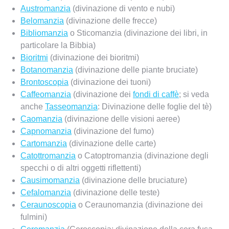
Austromanzia
(divinazione di vento e nubi)
Belomanzia
(divinazione delle frecce)
Bibliomanzia
o Sticomanzia (divinazione dei libri, in
particolare la Bibbia)
Bioritmi
(divinazione dei bioritmi)
Botanomanzia
(divinazione delle piante bruciate)
Brontoscopia
(divinazione dei tuoni)
Caffeomanzia
(divinazione dei
fondi di caffè
; si veda
anche
Tasseomanzia
: Divinazione delle foglie del tè)
Caomanzia
(divinazione delle visioni aeree)
Capnomanzia
(divinazione del fumo)
Cartomanzia
(divinazione delle carte)
Catottromanzia
o Catoptromanzia (divinazione degli
specchi o di altri oggetti riflettenti)
Causimomanzia
(divinazione delle bruciature)
Cefalomanzia
(divinazione delle teste)
Ceraunoscopia
o Ceraunomanzia (divinazione dei
fulmini)