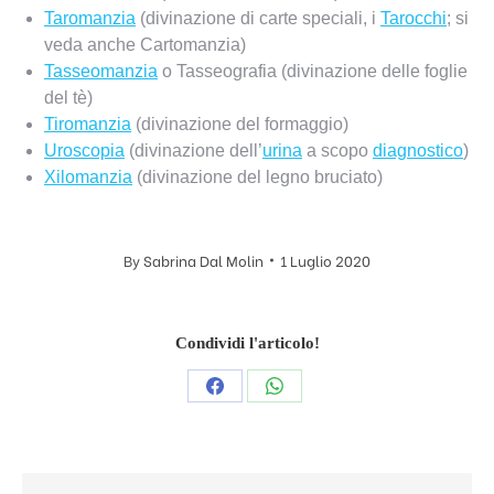
Taromanzia
(divinazione di carte speciali, i
Tarocchi
; si
veda anche Cartomanzia)
Tasseomanzia
o Tasseografia (divinazione delle foglie
del tè)
Tiromanzia
(divinazione del formaggio)
Uroscopia
(divinazione dell’
urina
a scopo
diagnostico
)
Xilomanzia
(divinazione del legno bruciato)
By
Sabrina Dal Molin
1 Luglio 2020
Condividi l'articolo!
Condividi
Condividi
questo
questo