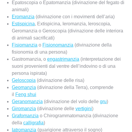
Epatoscopia o Epatomanzia (divinazione del fegato di
animali)
Eromanzia
(divinazione con i movimenti dell’aria)
Estispicina
, Extispicina, Ieromanzia, Ieroscopia,
Geromanzia o Geroscopia (divinazione delle interiora
di animali sacrificati)
Fisiomanzia
o
Fisionomanzia
(divinazione della
fisionomia di una persona)
Gastromanzia, o
engastrimanzia
(interpretazione dei
suoni provenienti dal ventre dell’indovino o di una
persona ispirata)
Geloscopia
(divinazione delle risa)
Geomanzia
(divinazione della Terra), comprende
il
Feng shui
Geranomanzia
(divinazione del volo delle
gru
)
Giromanzia
(divinazione delle
vertigini
)
Grafomanzia
o Chirogrammatomanzia (divinazione
della
calligrafia
)
Iatromanzia
(guarigione attraverso il sogno)