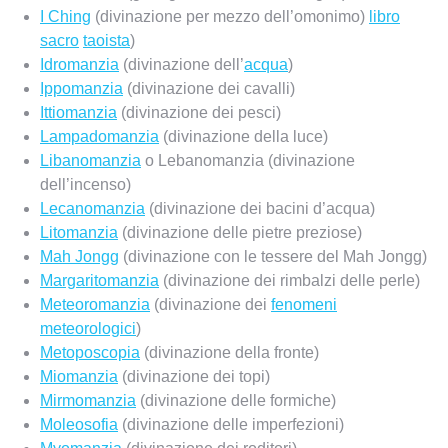
I Ching
(divinazione per mezzo dell’omonimo)
libro
sacro
taoista
)
Idromanzia
(divinazione dell’
acqua
)
Ippomanzia
(divinazione dei cavalli)
Ittiomanzia
(divinazione dei pesci)
Lampadomanzia
(divinazione della luce)
Libanomanzia
o Lebanomanzia (divinazione
dell’incenso)
Lecanomanzia
(divinazione dei bacini d’acqua)
Litomanzia
(divinazione delle pietre preziose)
Mah Jongg
(divinazione con le tessere del Mah Jongg)
Margaritomanzia
(divinazione dei rimbalzi delle perle)
Meteoromanzia
(divinazione dei
fenomeni
meteorologici
)
Metoposcopia
(divinazione della fronte)
Miomanzia
(divinazione dei topi)
Mirmomanzia
(divinazione delle formiche)
Moleosofia
(divinazione delle imperfezioni)