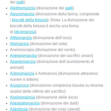
dei
gatti
)
Alettriomanzia
(divinazione dei
galli
)
Aleuromanzia
(divinazione della farina, comprende
i
biscotti della fortuna
): (Nota: La divinazione dei
biscotti della fortuna è anche una forma
di
sticomanzia
)
Alfitomanzia
(divinazione dell’orzo)
Alomanzia
(divinazione del sale)
Anemoscopia (divinazione del vento)
Antropomanzia
(divinazione dei sacrifici umani)
Apantomanzia
(divinazione dell’avvistamento di
animali)
Aritmomanzia
o Aritmanzia (divinazione attraverso
numeri e lettere)
Aruspicina
(divinazione complessa basata su diverse
analisi delle vittime dei sacrifici)
Assinomanzia
(divinazione delle asce)
Astragalomanzia
(divinazione dei dadi)
Astrologia
(divinazione dei corpi celesti)