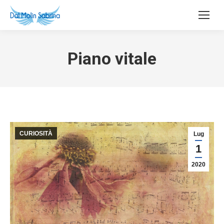
Piano vitale
CURIOSITÀ
Lug
1
2020