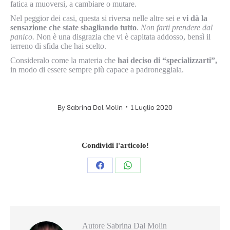
fatica a muoversi, a cambiare o mutare.
Nel peggior dei casi, questa si riversa nelle altre sei e
vi dà la
sensazione che state sbagliando tutto
.
Non farti prendere dal
panico.
Non è una disgrazia che vi è capitata addosso, bensì il
terreno di sfida che hai scelto.
Consideralo come la materia che
hai deciso di “specializzarti”,
in modo di essere sempre più capace a padroneggiala.
By
Sabrina Dal Molin
1 Luglio 2020
Condividi l'articolo!
Condividi
Condividi
questo
questo
Autore
Sabrina Dal Molin