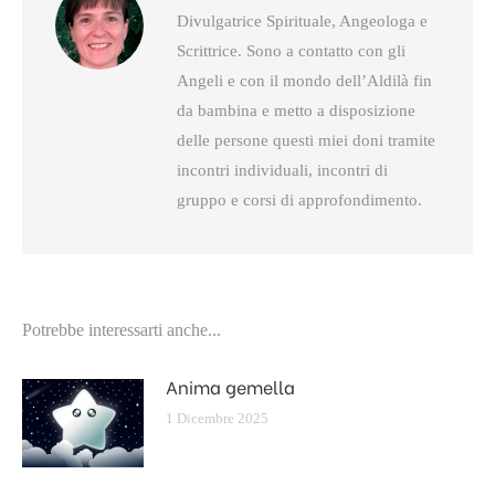
Divulgatrice Spirituale, Angeologa e
Scrittrice. Sono a contatto con gli
Angeli e con il mondo dell’Aldilà fin
da bambina e metto a disposizione
delle persone questi miei doni tramite
incontri individuali, incontri di
gruppo e corsi di approfondimento.
Potrebbe interessarti anche...
Anima gemella
1 Dicembre 2025