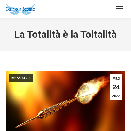
La Totalità è la Toltalità
MESSAGGI
Mag
24
2022