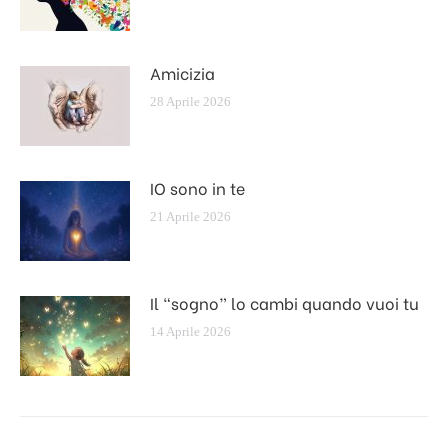
Amicizia
28 Aprile 2026
IO sono in te
21 Aprile 2026
Il “sogno” lo cambi quando vuoi tu
14 Aprile 2026