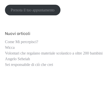
Prenota il tuo appuntamento
Nuovi articoli
Come Mi percepisci?
Wicca
Volontari che regalano materiale scolastico a oltre 200 bambini
Angelo Seheiah
Sei responsabile di ciò che crei