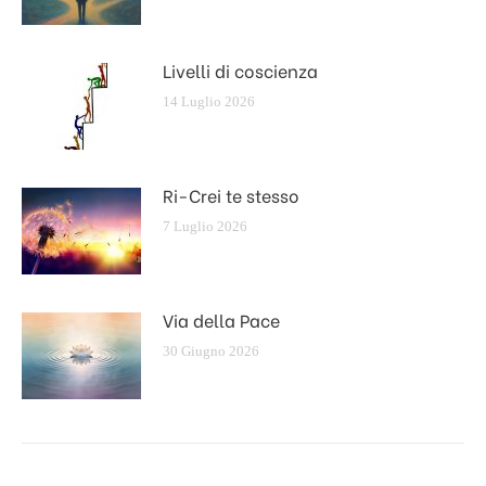
Livelli di coscienza
14 Luglio 2026
Ri-Crei te stesso
7 Luglio 2026
Via della Pace
30 Giugno 2026