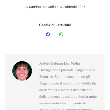
By
Sabrina Dal Molin
17 Febbraio 2026
Condividi l'articolo!
Condividi
Condividi
questo
questo
Autore
Sabrina Dal Molin
Divulgatrice Spirituale, Angeologa e
Scrittrice. Sono a contatto con gli
Angeli e con il mondo dell’Aldilà fin
da bambina e metto a disposizione
delle persone questi miei doni tramite
incontri individuali, incontri di
gruppo e corsi di approfondimento.