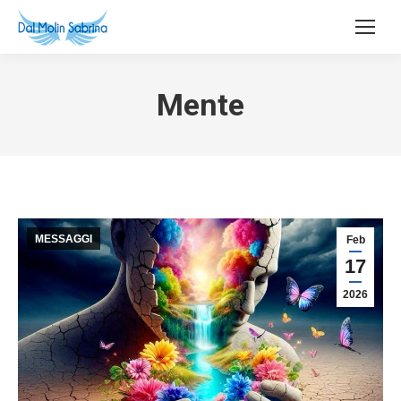
Mente
MESSAGGI
Feb
17
2026