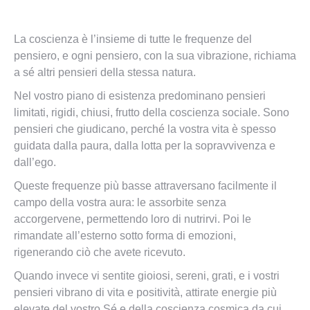
La coscienza è l’insieme di tutte le frequenze del
pensiero, e ogni pensiero, con la sua vibrazione, richiama
a sé altri pensieri della stessa natura.
Nel vostro piano di esistenza predominano pensieri
limitati, rigidi, chiusi, frutto della coscienza sociale. Sono
pensieri che giudicano, perché la vostra vita è spesso
guidata dalla paura, dalla lotta per la sopravvivenza e
dall’ego.
Queste frequenze più basse attraversano facilmente il
campo della vostra aura: le assorbite senza
accorgervene, permettendo loro di nutrirvi. Poi le
rimandate all’esterno sotto forma di emozioni,
rigenerando ciò che avete ricevuto.
Quando invece vi sentite gioiosi, sereni, grati, e i vostri
pensieri vibrano di vita e positività, attirate energie più
elevate del vostro Sé e della coscienza cosmica da cui