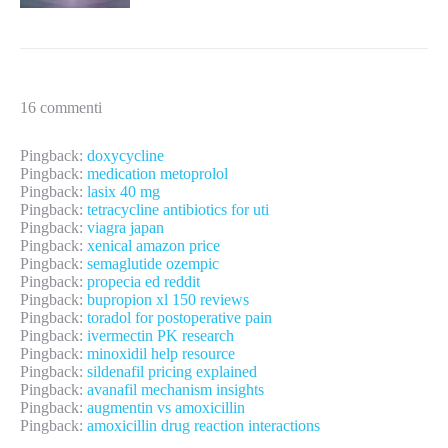
16 commenti
Pingback:
doxycycline
Pingback:
medication metoprolol
Pingback:
lasix 40 mg
Pingback:
tetracycline antibiotics for uti
Pingback:
viagra japan
Pingback:
xenical amazon price
Pingback:
semaglutide ozempic
Pingback:
propecia ed reddit
Pingback:
bupropion xl 150 reviews
Pingback:
toradol for postoperative pain
Pingback:
ivermectin PK research
Pingback:
minoxidil help resource
Pingback:
sildenafil pricing explained
Pingback:
avanafil mechanism insights
Pingback:
augmentin vs amoxicillin
Pingback:
amoxicillin drug reaction interactions