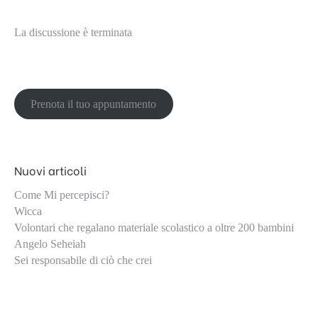
La discussione è terminata
Prenota il tuo appuntamento
Nuovi articoli
Come Mi percepisci?
Wicca
Volontari che regalano materiale scolastico a oltre 200 bambini
Angelo Seheiah
Sei responsabile di ciò che crei