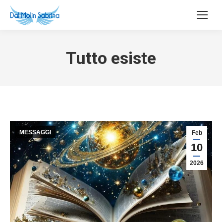
Tutto esiste
MESSAGGI
Feb
10
2026