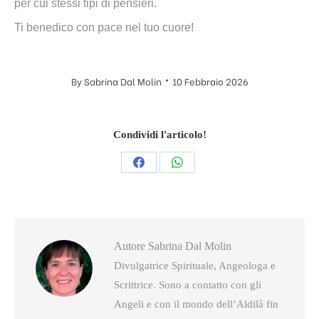
per cui stessi tipi di pensieri.
Ti benedico con pace nel tuo cuore!
By
Sabrina Dal Molin
10 Febbraio 2026
Condividi l'articolo!
Condividi
Condividi
questo
questo
Autore
Sabrina Dal Molin
Divulgatrice Spirituale, Angeologa e
Scrittrice. Sono a contatto con gli
Angeli e con il mondo dell’Aldilà fin