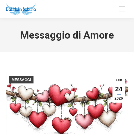
Messaggio di Amore
MESSAGGI
Feb
24
2026