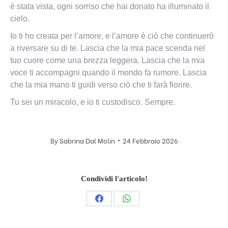
è stata vista, ogni sorriso che hai donato ha illuminato il
cielo.
Io ti ho creata per l’amore, e l’amore è ciò che continuerò
a riversare su di te. Lascia che la mia pace scenda nel
tuo cuore come una brezza leggera. Lascia che la mia
voce ti accompagni quando il mondo fa rumore. Lascia
che la mia mano ti guidi verso ciò che ti farà fiorire.
Tu sei un miracolo, e io ti custodisco. Sempre.
By
Sabrina Dal Molin
24 Febbraio 2026
Condividi l'articolo!
Condividi
Condividi
questo
questo