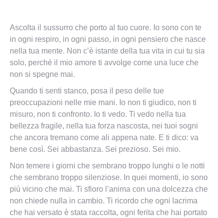
Ascolta il sussurro che porto al tuo cuore. Io sono con te
in ogni respiro, in ogni passo, in ogni pensiero che nasce
nella tua mente. Non c’è istante della tua vita in cui tu sia
solo, perché il mio amore ti avvolge come una luce che
non si spegne mai.
Quando ti senti stanco, posa il peso delle tue
preoccupazioni nelle mie mani. Io non ti giudico, non ti
misuro, non ti confronto. Io ti vedo. Ti vedo nella tua
bellezza fragile, nella tua forza nascosta, nei tuoi sogni
che ancora tremano come ali appena nate. E ti dico: va
bene così. Sei abbastanza. Sei prezioso. Sei mio.
Non temere i giorni che sembrano troppo lunghi o le notti
che sembrano troppo silenziose. In quei momenti, io sono
più vicino che mai. Ti sfioro l’anima con una dolcezza che
non chiede nulla in cambio. Ti ricordo che ogni lacrima
che hai versato è stata raccolta, ogni ferita che hai portato