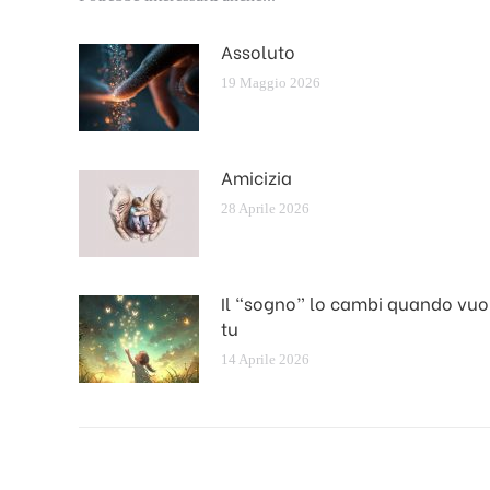
Assoluto
19 Maggio 2026
Amicizia
28 Aprile 2026
Il “sogno” lo cambi quando vuo
tu
14 Aprile 2026