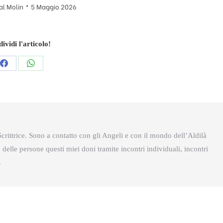
al Molin
5 Maggio 2026
ividi l'articolo!
Condividi
Condividi
questo
questo
crittrice. Sono a contatto con gli Angeli e con il mondo dell’Aldilà
delle persone questi miei doni tramite incontri individuali, incontri
.