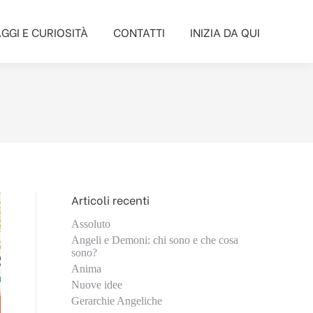
GGI E CURIOSITÀ
CONTATTI
INIZIA DA QUI
GGI E CURIOSITÀ
CONTATTI
INIZIA DA QUI
Articoli recenti
Assoluto
Angeli e Demoni: chi sono e che cosa
sono?
Anima
Nuove idee
Gerarchie Angeliche