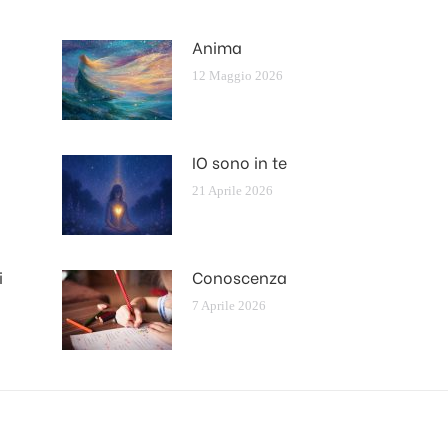
Anima
12 Maggio 2026
IO sono in te
21 Aprile 2026
i
Conoscenza
7 Aprile 2026