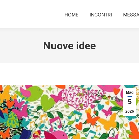
HOME
INCONTRI
MESSA
HOME
INCONTRI
MESSA
Nuove idee
Mag
5
2026