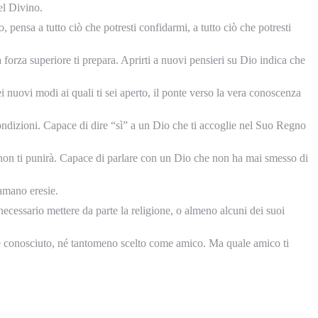
el Divino.
 pensa a tutto ciò che potresti confidarmi, a tutto ciò che potresti
 forza superiore ti prepara. Aprirti a nuovi pensieri su Dio indica che
 nuovi modi ai quali ti sei aperto, il ponte verso la vera conoscenza
ndizioni. Capace di dire “sì” a un Dio che ti accoglie nel Suo Regno
 non ti punirà. Capace di parlare con un Dio che non ha mai smesso di
iamano eresie.
cessario mettere da parte la religione, o almeno alcuni dei suoi
e conosciuto, né tantomeno scelto come amico. Ma quale amico ti