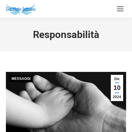
Responsabilità
MESSAGGI
Dic
10
2024