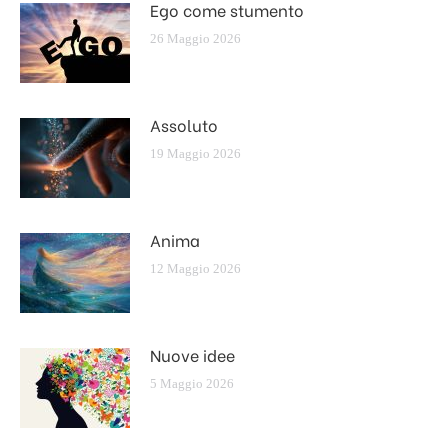
Ego come stumento
26 Maggio 2026
Assoluto
19 Maggio 2026
Anima
12 Maggio 2026
Nuove idee
5 Maggio 2026