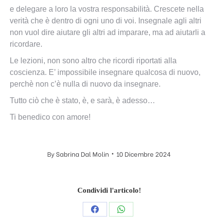
e delegare a loro la vostra responsabilità. Crescete nella
verità che è dentro di ogni uno di voi. Insegnale agli altri
non vuol dire aiutare gli altri ad imparare, ma ad aiutarli a
ricordare.
Le lezioni, non sono altro che ricordi riportati alla
coscienza. E’ impossibile insegnare qualcosa di nuovo,
perchè non c’è nulla di nuovo da insegnare.
Tutto ciò che è stato, è, e sarà, è adesso…
Ti benedico con amore!
By
Sabrina Dal Molin
10 Dicembre 2024
Condividi l'articolo!
Condividi
Condividi