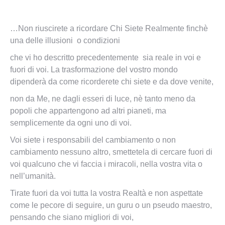
…Non riuscirete a ricordare Chi Siete Realmente finchè
una delle illusioni o condizioni
che vi ho descritto precedentemente sia reale in voi e
fuori di voi. La trasformazione del vostro mondo
dipenderà da come ricorderete chi siete e da dove venite,
non da Me, ne dagli esseri di luce, nè tanto meno da
popoli che appartengono ad altri pianeti, ma
semplicemente da ogni uno di voi.
Voi siete i responsabili del cambiamento o non
cambiamento nessuno altro, smettetela di cercare fuori di
voi qualcuno che vi faccia i miracoli, nella vostra vita o
nell’umanità.
Tirate fuori da voi tutta la vostra Realtà e non aspettate
come le pecore di seguire, un guru o un pseudo maestro,
pensando che siano migliori di voi,