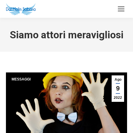
Siamo attori meravigliosi
MESSAGGI
Ago
9
2022