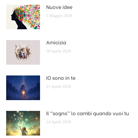
Nuove idee
5 Maggio 2026
Amicizia
28 Aprile 2026
IO sono in te
21 Aprile 2026
Il “sogno” lo cambi quando vuoi tu
14 Aprile 2026