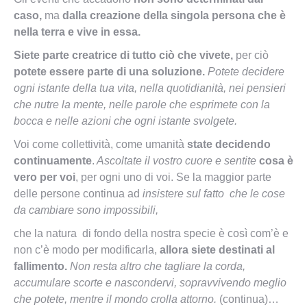
caso,
ma
dalla creazione della singola persona che è
nella terra e vive in essa.
Siete parte creatrice di tutto ciò che vivete,
per ciò
potete essere parte di una soluzione.
Potete decidere
ogni istante della tua vita, nella quotidianità, nei pensieri
che nutre la mente, nelle parole che esprimete con la
bocca e nelle azioni che ogni istante svolgete.
Voi come collettività, come umanità
state decidendo
continuamente
.
Ascoltate il vostro cuore e sentite
cosa è
vero per voi
, per ogni uno di voi. Se la maggior parte
delle persone continua ad
insistere sul fatto che le cose
da cambiare sono impossibili,
che la natura di fondo della nostra specie è così com’è e
non c’è modo per modificarla,
allora siete destinati al
fallimento.
Non resta altro che tagliare la corda,
accumulare scorte e nascondervi, sopravvivendo meglio
che potete, mentre il mondo crolla attorno.
(continua)…