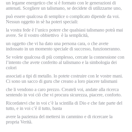
un legame energetico che si è formato con le generazioni di
antenati. Scegliere un talismano, se decidete di utilizzarne uno,
può essere qualcosa di semplice o complicato dipende da voi.
Nessun oggetto in sè ha poteri speciali:
la vostra fede è l’unico potere che qualsiasi talismano potrà mai
avere. Se il vostro obbiettivo è la semplicità,
un oggetto che vi ha dato una persona cara, o che avete
indossato in un momento speciale di successo, funzioneranno.
Se volete qualcosa di più complesso, cercate la connessione con
l’intento che avete conferito al talismano e la simbologia dei
colori
associati a tipi di metallo. lo potete costruire con le vostre mani.
Ci sono un sacco di guru che creano a loro piacere talismani
che li vendono a caro prezzo. Createli voi, andate alla ricerca
sentendo in voi ciò che vi procura sicurezza, piacere, conforto.
Ricordatevi che in voi c’è la scintilla di Dio e che fate parte del
tutto, e in voi c’è il tutto, basta
avere la pazienza del mettersi in cammino e di ricercare la
propria Verità.