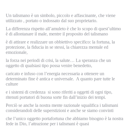
Un talismano è un simbolo, piccolo e affascinante, che viene
utilizzato , portato o indossato dal suo proprietario.
La differenza rispetto all’amuleto è che lo scopo di quest’ultimo
è di allontanare il male, mentre il proposito del talismano
è di attirare e realizzare un obbiettivo specifico: la fortuna, la
protezione, la fiducia in se stessi, la chiarezza mentale ed
emozionale,
la forza nei periodi di crisi, la salute… La speranza che un
oggetto di qualsiasi tipo possa venire benedetto,
caricato e infuso con l’energia necessaria a ottenere un
determinato fine è antica e universale. A quanto pare tutte le
culture
e i sistemi di credenza si sono riferiti a oggetti di ogni tipo,
ritenuti portatori di buona sorte fin dall’inizio dei tempi.
Perciò se anche la nostra mente razionale squalifica i talismani
considerandoli delle superstizioni e anche se siamo convinti
che l’unico oggetto portafortuna che abbiamo bisogno è la nostra
fede in Dio, l’attrazione per i talismani è quasi