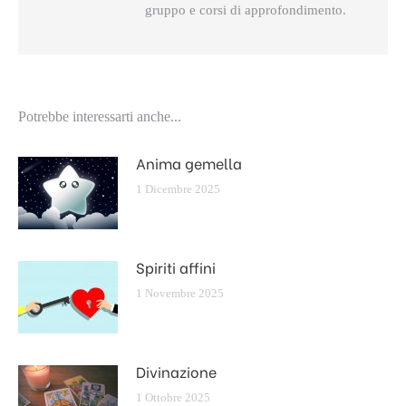
gruppo e corsi di approfondimento.
Potrebbe interessarti anche...
Anima gemella
1 Dicembre 2025
Spiriti affini
1 Novembre 2025
Divinazione
1 Ottobre 2025