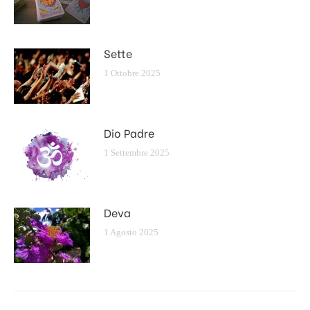
Sette
1 Ottobre 2025
Dio Padre
1 Settembre 2025
Deva
1 Agosto 2025