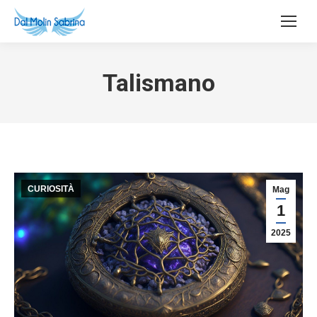
Talismano
CURIOSITÀ
Mag
1
2025