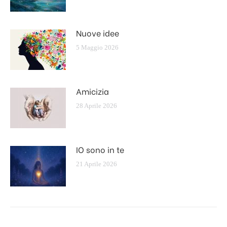
Nuove idee
5 Maggio 2026
Amicizia
28 Aprile 2026
IO sono in te
21 Aprile 2026