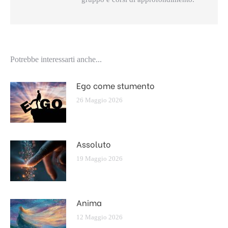
Potrebbe interessarti anche...
Ego come stumento
26 Maggio 2026
Assoluto
19 Maggio 2026
Anima
12 Maggio 2026