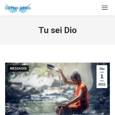
Tu sei Dio
MESSAGGI
Giu
1
2022