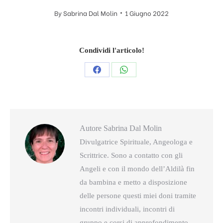
By
Sabrina Dal Molin
1 Giugno 2022
Condividi l'articolo!
Condividi
Condividi
questo
questo
Autore
Sabrina Dal Molin
Divulgatrice Spirituale, Angeologa e
Scrittrice. Sono a contatto con gli
Angeli e con il mondo dell’Aldilà fin
da bambina e metto a disposizione
delle persone questi miei doni tramite
incontri individuali, incontri di
gruppo e corsi di approfondimento.