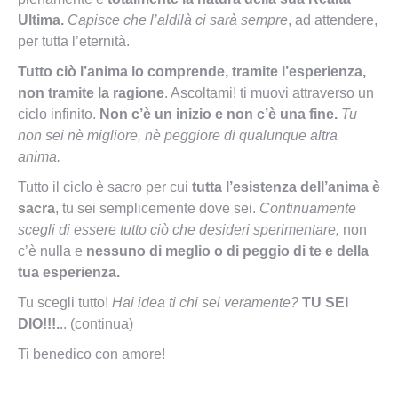
Ultima.
Capisce che l’aldilà ci sarà sempre
, ad attendere,
per tutta l’eternità.
Tutto ciò l’anima lo comprende, tramite l’esperienza,
non tramite la ragione
. Ascoltami! ti muovi attraverso un
ciclo infinito.
Non c’è un inizio e non c’è una fine.
Tu
non sei nè migliore, nè peggiore di qualunque altra
anima.
Tutto il ciclo è sacro per cui
tutta l’esistenza dell’anima è
sacra
, tu sei semplicemente dove sei.
Continuamente
scegli di essere tutto ciò che desideri sperimentare,
non
c’è nulla e
nessuno di meglio o di peggio di te e della
tua esperienza.
Tu scegli tutto!
Hai idea ti chi sei veramente?
TU SEI
DIO!!!.
.. (continua)
Ti benedico con amore!