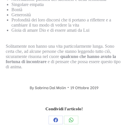
Singolare empatia
Bontà
Generosità
Profondità dei loro discorsi che ti portano a riflettere e a
cambiare il tuo modo di vedere la vita
Gioia di amare Dio e di essere amati da Lui
Solitamente non hanno una vita particolarmente lunga. Sono
certa che, ad alcune persone che stanno leggendo tutto ciò,
sicuramente risuona nel cuore
qualcuno che hanno avuto la
fortuna di incontrare
e di pensare che possa essere questo tipo
di anima.
By
Sabrina Dal Molin
19 Ottobre 2019
Condividi l'articolo!
Condividi
Condividi