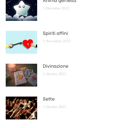
1 Dicembre 2025
Spiriti affini
1 Novembre 2025
Divinazione
1 Ottobre 2025
Sette
1 Ottobre 2025