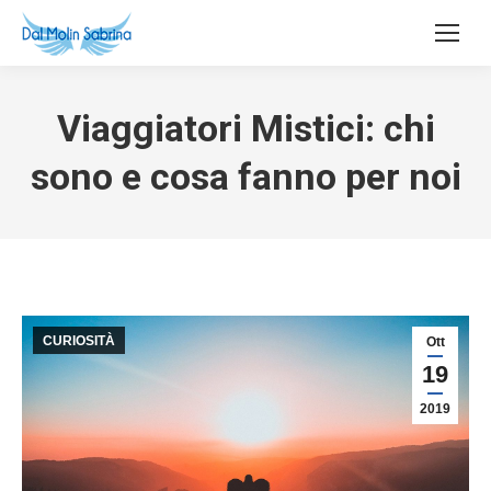
Viaggiatori Mistici: chi
sono e cosa fanno per noi
CURIOSITÀ
Ott
19
2019