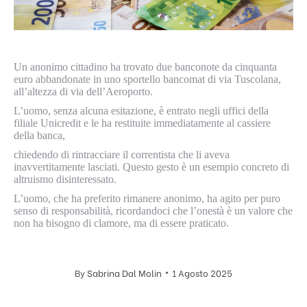
Un anonimo cittadino ha trovato due banconote da cinquanta
euro abbandonate in uno sportello bancomat di via Tuscolana,
all’altezza di via dell’Aeroporto.
L’uomo, senza alcuna esitazione, è entrato negli uffici della
filiale Unicredit e le ha restituite immediatamente al cassiere
della banca,
chiedendo di rintracciare il correntista che li aveva
inavvertitamente lasciati. Questo gesto è un esempio concreto di
altruismo disinteressato.
L’uomo, che ha preferito rimanere anonimo, ha agito per puro
senso di responsabilità, ricordandoci che l’onestà è un valore che
non ha bisogno di clamore, ma di essere praticato.
By
Sabrina Dal Molin
1 Agosto 2025