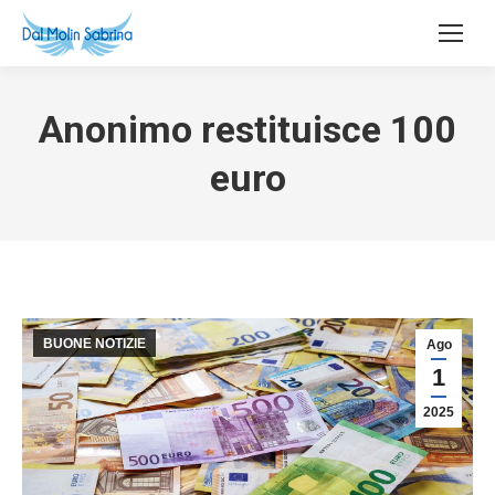
Anonimo restituisce 100
euro
BUONE NOTIZIE
Ago
1
2025