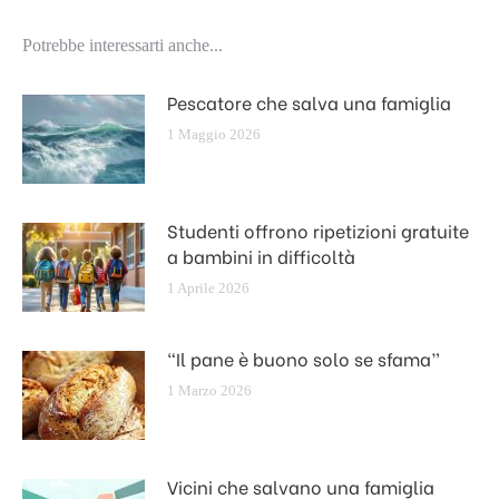
Potrebbe interessarti anche...
Pescatore che salva una famiglia
1 Maggio 2026
Studenti offrono ripetizioni gratuite
a bambini in difficoltà
1 Aprile 2026
“Il pane è buono solo se sfama”
1 Marzo 2026
Vicini che salvano una famiglia