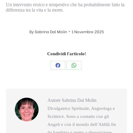
Un intervento eroico e tempestivo che ha probabilmente fatto la
differenza tra la vita e la morte.
By
Sabrina Dal Molin
1 Novembre 2025
Condividi l'articolo!
Condividi
Condividi
questo
questo
Autore
Sabrina Dal Molin
Divulgatrice Spirituale, Angeologa e
Scrittrice. Sono a contatto con gli
Angeli e con il mondo dell’Aldilà fin
da bambina e metto a disposizione