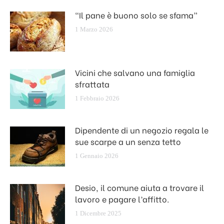
“Il pane è buono solo se sfama”
1 Marzo 2026
Vicini che salvano una famiglia
sfrattata
1 Febbraio 2026
Dipendente di un negozio regala le
sue scarpe a un senza tetto
1 Gennaio 2026
Desio, il comune aiuta a trovare il
lavoro e pagare l’affitto.
1 Dicembre 2025