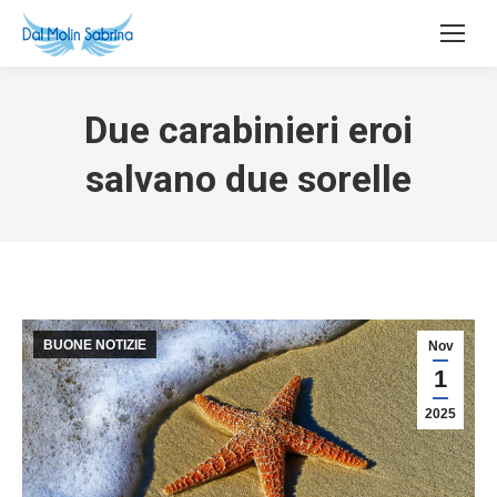
Due carabinieri eroi
salvano due sorelle
BUONE NOTIZIE
Nov
1
2025