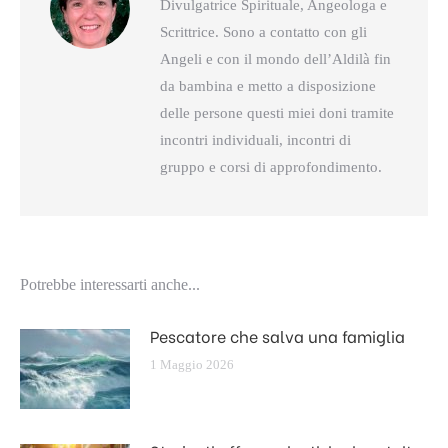
Divulgatrice Spirituale, Angeologa e
Scrittrice. Sono a contatto con gli
Angeli e con il mondo dell’Aldilà fin
da bambina e metto a disposizione
delle persone questi miei doni tramite
incontri individuali, incontri di
gruppo e corsi di approfondimento.
Potrebbe interessarti anche...
Pescatore che salva una famiglia
1 Maggio 2026