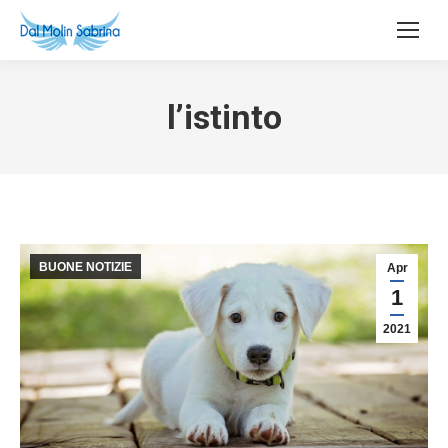
l’istinto
BUONE NOTIZIE
Apr
1
2021