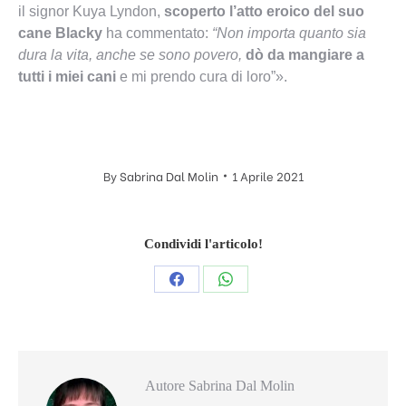
il signor Kuya Lyndon,
scoperto l’atto eroico del suo
cane Blacky
ha commentato:
“Non importa quanto sia
dura la vita, anche se sono povero,
dò da mangiare a
tutti i miei cani
e mi prendo cura di loro”».
By
Sabrina Dal Molin
1 Aprile 2021
Condividi l'articolo!
Condividi
Condividi
questo
questo
Autore
Sabrina Dal Molin