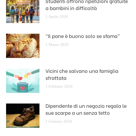
Studenti offrono ripetizioni gratuite
a bambini in difficoltà
1 Aprile 2026
“Il pane è buono solo se sfama”
1 Marzo 2026
Vicini che salvano una famiglia
sfrattata
1 Febbraio 2026
Dipendente di un negozio regala le
sue scarpe a un senza tetto
1 Gennaio 2026