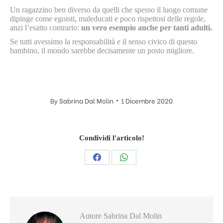
Un ragazzino ben diverso da quelli che spesso il luogo comune
dipinge come egoisti, maleducati e poco rispettosi delle regole,
anzi l’esatto contrario:
un vero esempio anche per tanti adulti.
Se tutti avessimo la responsabilità e il senso civico di questo
bambino, il mondo sarebbe decisamente un posto migliore.
By
Sabrina Dal Molin
1 Dicembre 2020
Condividi l'articolo!
Condividi
Condividi
questo
questo
Autore
Sabrina Dal Molin