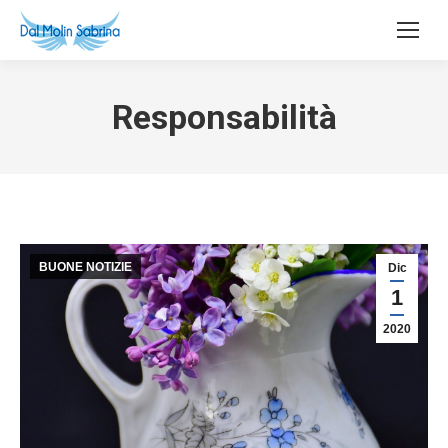
Responsabilità
BUONE NOTIZIE
Dic
1
2020