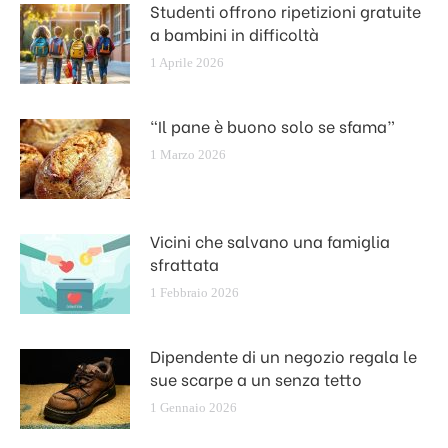
Studenti offrono ripetizioni gratuite
a bambini in difficoltà
1 Aprile 2026
“Il pane è buono solo se sfama”
1 Marzo 2026
Vicini che salvano una famiglia
sfrattata
1 Febbraio 2026
Dipendente di un negozio regala le
sue scarpe a un senza tetto
1 Gennaio 2026