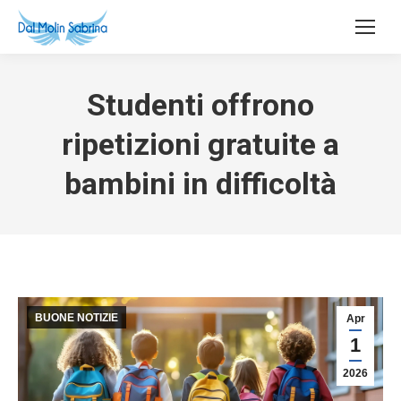
Studenti offrono
ripetizioni gratuite a
bambini in difficoltà
BUONE NOTIZIE
Apr
1
2026