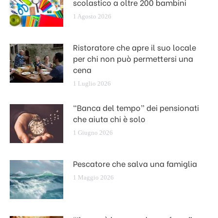
scolastico a oltre 200 bambini
1 Agosto 2026
Ristoratore che apre il suo locale
per chi non può permettersi una
cena
1 Luglio 2026
“Banca del tempo” dei pensionati
che aiuta chi è solo
1 Giugno 2026
Pescatore che salva una famiglia
1 Maggio 2026