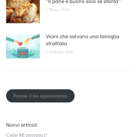
“Il pane è buono solo se sfama”
1 Marzo 2026
Vicini che salvano una famiglia
sfrattata
1 Febbraio 2026
Prenota il tuo appuntamento
Nuovi articoli
Come Mi percepisci?