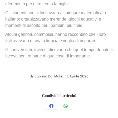
riferimento per oltre trenta famiglie.
Gli studenti non si limitavano a spiegare matematica o
italiano: organizzavano merende, giochi educativi e
momenti di ascolto per i bambini più timidi.
Alcuni genitori, commossi, hanno raccontato che i loro
figli avevano ritrovato fiducia e voglia di imparare.
Gli universitari, invece, dicevano che quel tempo donato li
faceva sentire parte di qualcosa di importante.
By
Sabrina Dal Molin
1 Aprile 2026
Condividi l'articolo!
Condividi
Condividi
questo
questo