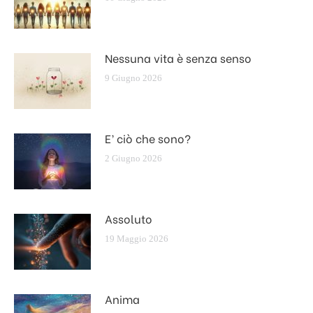
Nessuna vita è senza senso
9 Giugno 2026
E’ ciò che sono?
2 Giugno 2026
Assoluto
19 Maggio 2026
Anima