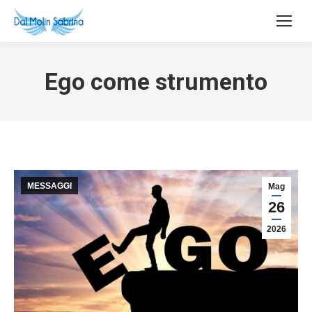
Ego come strumento
MESSAGGI
Mag
26
2026