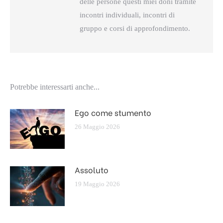
delle persone questi miei doni tramite
incontri individuali, incontri di
gruppo e corsi di approfondimento.
Potrebbe interessarti anche...
Ego come stumento
26 Maggio 2026
Assoluto
19 Maggio 2026