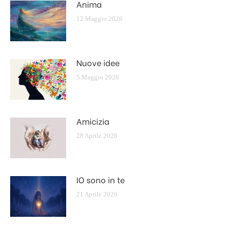
Anima
12 Maggio 2026
Nuove idee
5 Maggio 2026
Amicizia
28 Aprile 2026
IO sono in te
21 Aprile 2026