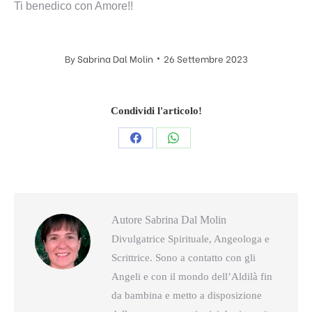
Ti benedico con Amore!!
By
Sabrina Dal Molin
26 Settembre 2023
Condividi l'articolo!
Condividi
Condividi
questo
questo
Autore
Sabrina Dal Molin
Divulgatrice Spirituale, Angeologa e
Scrittrice. Sono a contatto con gli
Angeli e con il mondo dell’Aldilà fin
da bambina e metto a disposizione