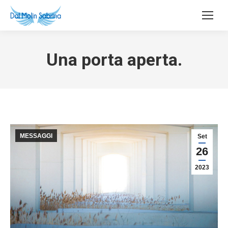
Una porta aperta.
MESSAGGI
Set
26
2023