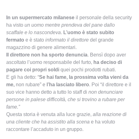
In un supermercato milanese
il personale della security
ha visto
un uomo mentre prendeva del pane dallo
scaffale e lo nascondeva
.
L’uomo è stato subito
fermato
e è stato
informato il direttore
del grande
magazzino di genere alimentari.
Il direttore non ha sporto denuncia
. Bensì dopo aver
ascoltato l’uomo responsabile del furto,
ha deciso di
pagare coi propri soldi
quei pochi prodotti rubati.
E gli ha detto: “
Se hai fame, la prossima volta vieni da
me,
non rubare” e
l’ha lasciato libero
. Poi “il direttore e il
suo vice hanno detto a tutto lo staff di
non denunciare
persone in palese difficoltà, che si trovino a rubare per
fame.”
Questa storia è venuta alla luce grazie,
alla reazione di
una cliente che ha assistito alla scena
e ha voluto
raccontare l’accaduto in un gruppo.