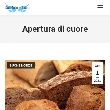
Apertura di cuore
BUONE NOTIZIE
Gen
1
2021