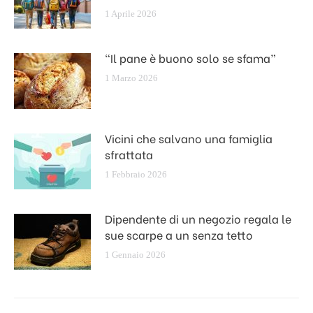
1 Aprile 2026
“Il pane è buono solo se sfama”
1 Marzo 2026
Vicini che salvano una famiglia
sfrattata
1 Febbraio 2026
Dipendente di un negozio regala le
sue scarpe a un senza tetto
1 Gennaio 2026