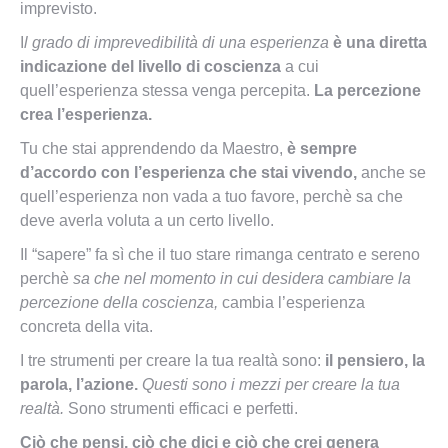
imprevisto.
I
l grado di imprevedibilità di una esperienza
è una diretta
indicazione del livello di coscienza
a cui
quell’esperienza stessa venga percepita.
La percezione
crea l’esperienza.
Tu che stai apprendendo da Maestro,
è sempre
d’accordo con l’esperienza che stai vivendo,
anche se
quell’esperienza non vada a tuo favore, perchè sa che
deve averla voluta a un certo livello.
Il “sapere” fa sì che il tuo stare rimanga centrato e sereno
perchè
sa che nel momento in cui desidera cambiare la
percezione della coscienza,
cambia l’esperienza
concreta della vita.
I tre strumenti per creare la tua realtà sono:
il pensiero, la
parola, l’azione.
Questi sono i mezzi per creare la tua
realtà.
Sono strumenti efficaci e perfetti.
Ciò che pensi, ciò che dici e ciò che crei genera