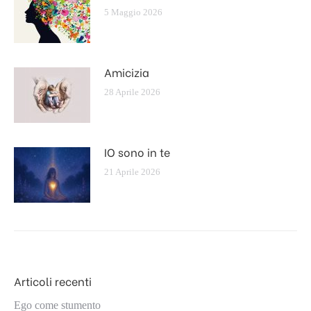
5 Maggio 2026
Amicizia
28 Aprile 2026
IO sono in te
21 Aprile 2026
Articoli recenti
Ego come stumento