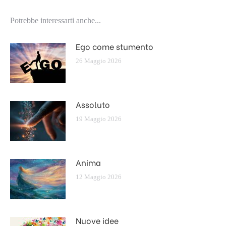
Potrebbe interessarti anche...
Ego come stumento
26 Maggio 2026
Assoluto
19 Maggio 2026
Anima
12 Maggio 2026
Nuove idee