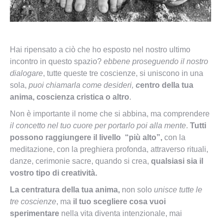
Hai ripensato a ciò che ho esposto nel nostro ultimo
incontro in questo spazio?
ebbene proseguendo il nostro
dialogare
, tutte queste tre coscienze, si uniscono in una
sola,
puoi chiamarla come desideri,
c
entro della tua
anima, coscienza cristica o altro
.
Non è importante il nome che si abbina, ma comprendere
il concetto nel tuo cuore per portarlo poi alla mente
.
Tutti
possono raggiungere il livello “più alto”,
con la
meditazione, con la preghiera profonda, attraverso rituali,
danze, cerimonie sacre, quando si crea,
qualsiasi sia il
vostro tipo di creatività.
La centratura della tua anima,
non solo
unisce tutte le
tre coscienze
, ma
il tuo scegliere cosa vuoi
sperimentare
nella vita diventa intenzionale, mai