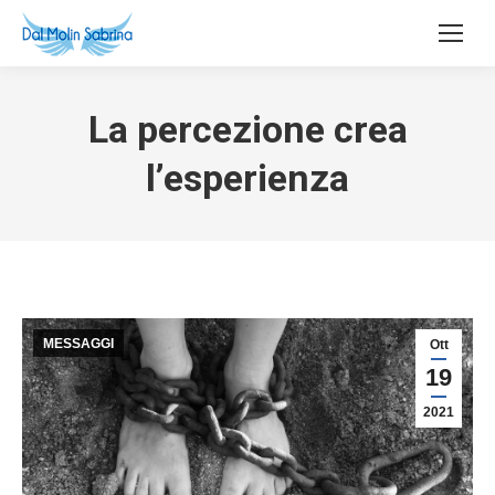
La percezione crea
l’esperienza
MESSAGGI
Ott
19
2021