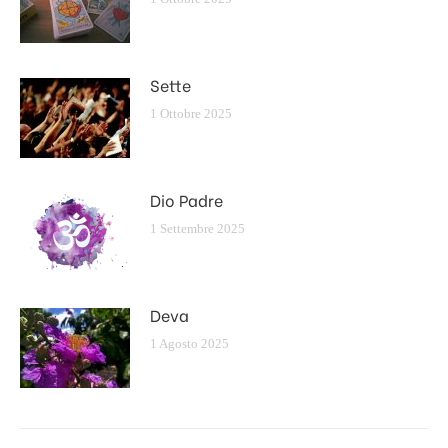
Sette
1 Ottobre 2025
Dio Padre
1 Settembre 2025
Deva
1 Agosto 2025