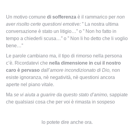
Un motivo comune
di sofferenza
è il rammarico per
non
aver risolto certe questioni emotive:
” La nostra ultima
conversazione è stato un litigio…” o ” Non ho fatto in
tempo a chiederli scusa…” o ” Non li ho detto che li voglio
bene…”
Le parole cambiano ma, il tipo di rimorso nella persona
c’è. Ricordatevi che
nella dimensione in cui il nostro
caro è pervaso
dall’amore incondizionato di Dio,
non
esiste ignoranza, nè negatività, nè questioni ancora
aperte nel piano vitale.
Ma
se vi aiuta a guarire da questo stato d’animo,
sappiate
che qualsiasi cosa che per voi è rimasta in sospeso
lo potete dire anche ora.