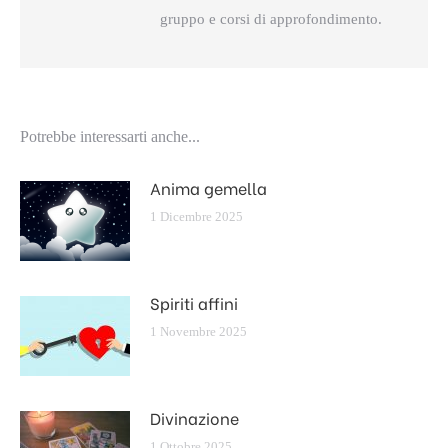
gruppo e corsi di approfondimento.
Potrebbe interessarti anche...
Anima gemella
1 Dicembre 2025
Spiriti affini
1 Novembre 2025
Divinazione
1 Ottobre 2025