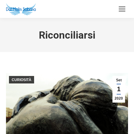
Riconciliarsi
CURIOSITÀ
Set
1
2020