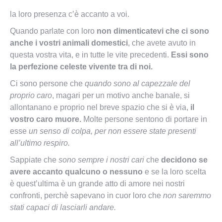
la loro presenza c’è accanto a voi.
Quando parlate con loro
non dimenticatevi che ci sono
anche i vostri animali domestici
, che avete avuto in
questa vostra vita, e in tutte le vite precedenti.
Essi sono
la perfezione celeste vivente tra di noi.
Ci sono persone che
quando sono al capezzale del
proprio caro
, magari per un motivo anche banale, si
allontanano e proprio nel breve spazio che si è via,
il
vostro caro muore.
Molte persone sentono di portare in
esse
un senso di colpa, per non essere state presenti
all’ultimo respiro.
Sappiate che
sono sempre i nostri cari
che
decidono se
avere accanto qualcuno o nessuno
e se la loro scelta
è quest’ultima è un grande atto di amore nei nostri
confronti, perchè sapevano in cuor loro che
non saremmo
stati capaci di lasciarli andare.