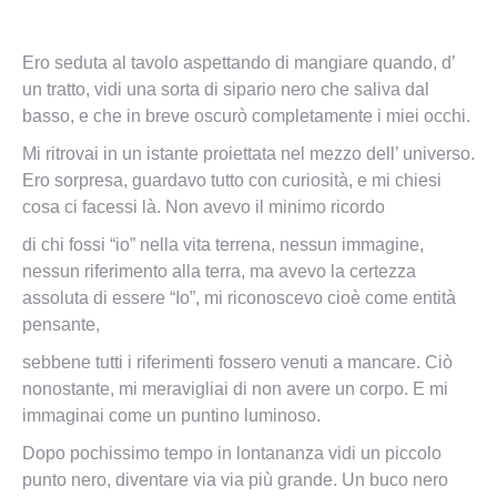
Ero seduta al tavolo aspettando di mangiare quando, d’
un tratto, vidi una sorta di sipario nero che saliva dal
basso, e che in breve oscurò completamente i miei occhi.
Mi ritrovai in un istante proiettata nel mezzo dell’ universo.
Ero sorpresa, guardavo tutto con curiosità, e mi chiesi
cosa ci facessi là. Non avevo il minimo ricordo
di chi fossi “io” nella vita terrena, nessun immagine,
nessun riferimento alla terra, ma avevo la certezza
assoluta di essere “Io”, mi riconoscevo cioè come entità
pensante,
sebbene tutti i riferimenti fossero venuti a mancare. Ciò
nonostante, mi meravigliai di non avere un corpo. E mi
immaginai come un puntino luminoso.
Dopo pochissimo tempo in lontananza vidi un piccolo
punto nero, diventare via via più grande. Un buco nero