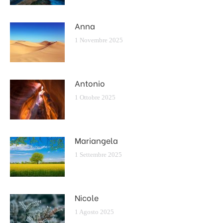
Anna
1 Novembre 2025
Antonio
1 Ottobre 2025
Mariangela
1 Settembre 2025
Nicole
1 Agosto 2025