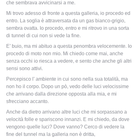
che sembrava avvicinarsi a me.
Mi trovo adesso di fronte a questa galleria, io procedo ed
entro. La soglia è attraversata da un gas bianco-grigio,
sembra ovatta. Io procedo, entro e mi ritrovo in una sorta
di tunnel di cui non si vede la fine.
E’ buio, ma mi abituo a questa penombra velocemente. Io
procedo di moto non mio. Mi chiedo come mai, anche
senza occhi io riesca a vedere, e sento che anche gli altri
sensi sono attivi.
Percepisco l’ ambiente in cui sono nella sua totalità, ma
non ho il corpo. Dopo un pò, vedo delle luci velocissime
che arrivano dalla direzione opposta alla mia, e mi
sfrecciano accanto.
Anche da dietro arrivano altre luci che mi sorpassano a
velocità folle e spariscono innanzi. E mi chiedo, da dove
vengono quelle luci? Dove vanno? Cerco di vedere la
fine del tunnel ma la galleria non è dritta,