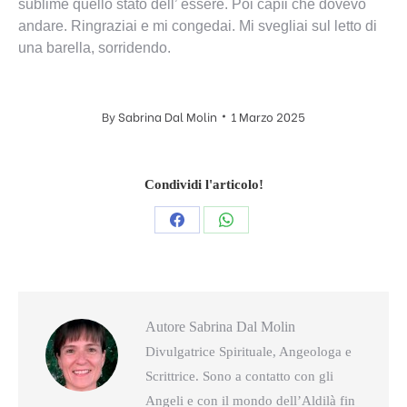
sublime quello stato dell’ essere. Poi capìi che dovevo
andare. Ringraziai e mi congedai. Mi svegliai sul letto di
una barella, sorridendo.
By
Sabrina Dal Molin
1 Marzo 2025
Condividi l'articolo!
Condividi
Condividi
questo
questo
Autore
Sabrina Dal Molin
Divulgatrice Spirituale, Angeologa e
Scrittrice. Sono a contatto con gli
Angeli e con il mondo dell’Aldilà fin