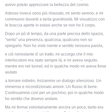
avevo potuto apprezzare la bellezza del cosmo.
Adesso invece sono più rilassato, mi sento sereno, e mi
commuovo davanti a tanta grandiosità. Mi visualizzo con
le braccia aperte in estasi anche se non ho il corpo.
Dopo un pò di tempo, da una parte precisa dello spazio,
“sento” una presenza, qualcosa, qualcuno non so
spiegarlo. Non ho visto niente e sentito nessuna parola,
e ciò nonostante d’ un tratto, mi accorgo che il mio
interlocutore era stato sempre là, e mi aveva seguito,
mentre ero nel tunnel, ed in qualche modo mi aveva forse
aiutato
a tornare indietro. Iniziammo un dialogo silenzioso. Un
immenso e incondizionato amore. Un flusso di bene.
Continuammo così per un pochino, poi in qualche modo
ho sentito che dovevo andare.
Ma mi fermai volontariamente ancora un poco, tanto era