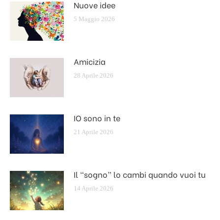
Nuove idee
5 Maggio 2026
Amicizia
28 Aprile 2026
IO sono in te
21 Aprile 2026
Il “sogno” lo cambi quando vuoi tu
14 Aprile 2026