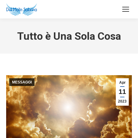
Tutto è Una Sola Cosa
MESSAGGI
Apr
11
2023