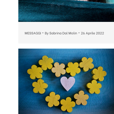
MESSAGGI
By
Sabrina Dal Molin
26 Aprile 2022