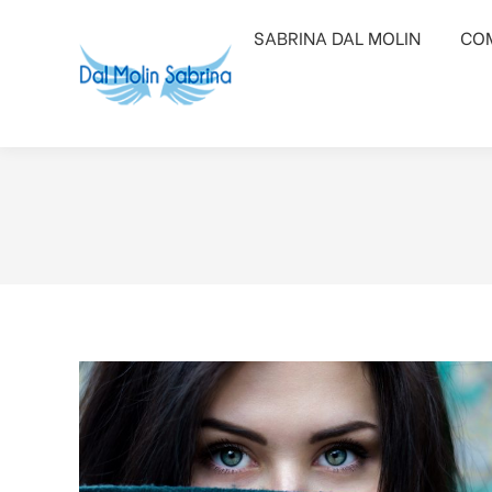
SABRINA DAL MOLIN
SABRINA DAL MOLIN
COM
COM