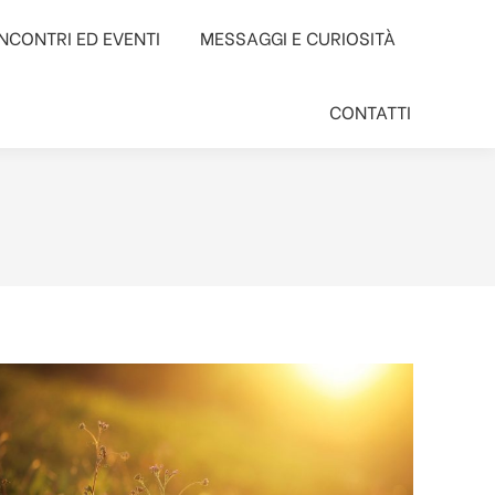
INCONTRI ED EVENTI
INCONTRI ED EVENTI
MESSAGGI E CURIOSITÀ
MESSAGGI E CURIOSITÀ
CONTATTI
CONTATTI