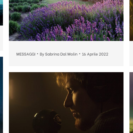
MESSAGGI
By
Sabrina Dal Molin
16 Aprile 2022