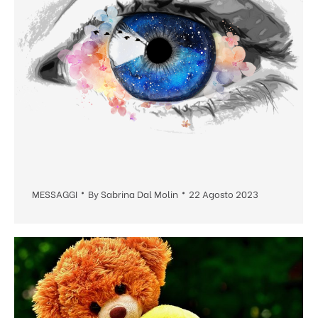
MESSAGGI
By
Sabrina Dal Molin
22 Agosto 2023