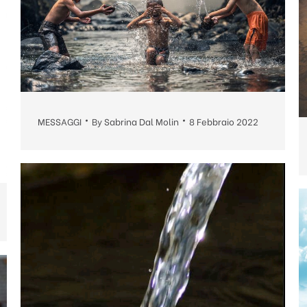
MESSAGGI
By
Sabrina Dal Molin
8 Febbraio 2022