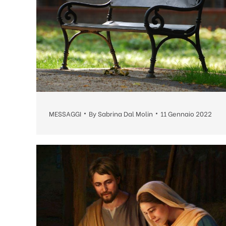
MESSAGGI
By
Sabrina Dal Molin
11 Gennaio 2022