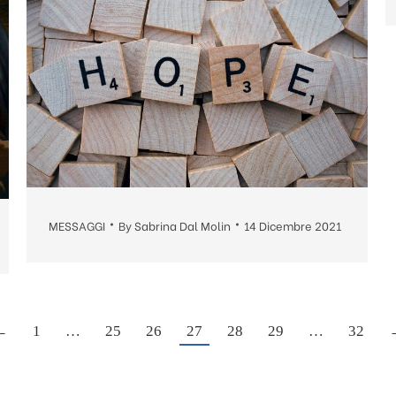
MESSAGGI
By
Sabrina Dal Molin
14 Dicembre 2021
←
1
…
25
26
27
28
29
…
32