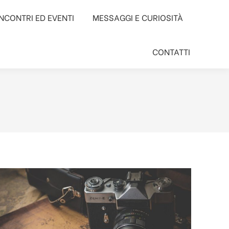
INCONTRI ED EVENTI
INCONTRI ED EVENTI
MESSAGGI E CURIOSITÀ
MESSAGGI E CURIOSITÀ
CONTATTI
CONTATTI