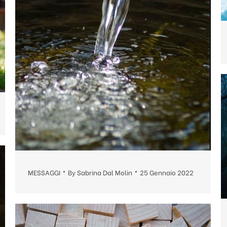
MESSAGGI
By
Sabrina Dal Molin
25 Gennaio 2022