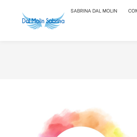
SABRINA DAL MOLIN
SABRINA DAL MOLIN
COM
COM