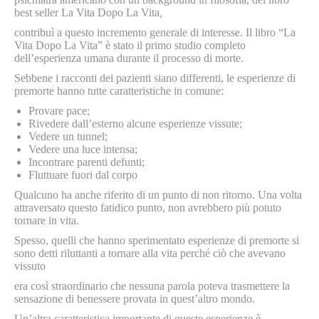
best seller La Vita Dopo La Vita
,
contribuì a questo incremento generale di interesse. Il libro “La
Vita Dopo La Vita” è stato il primo studio completo
dell’esperienza umana durante il processo di morte.
Sebbene i racconti dei pazienti siano differenti, le esperienze di
premorte hanno tutte caratteristiche in comune:
Provare pace;
Rivedere dall’esterno alcune esperienze vissute;
Vedere un tunnel;
Vedere una luce intensa;
Incontrare parenti defunti;
Fluttuare fuori dal corpo
Qualcuno ha anche riferito di un punto di non ritorno. Una volta
attraversato questo fatidico punto, non avrebbero più potuto
tornare in vita.
Spesso, quelli che hanno sperimentato esperienze di premorte si
sono detti riluttanti a tornare alla vita perché ciò che avevano
vissuto
era così straordinario che nessuna parola poteva trasmettere la
sensazione di benessere provata in quest’altro mondo.
Un’altra caratteristica importante di queste esperienze è