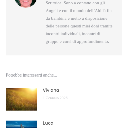
Scrittrice. Sono a contatto con gli
Angeli e con il mondo dell’Aldilà fin
da bambina e metto a disposizione
delle persone questi miei doni tramite
incontri individuali, incontri di
gruppo e corsi di approfondimento.
Potrebbe interessarti anche...
Viviana
1 Gennaio 2026
Luca